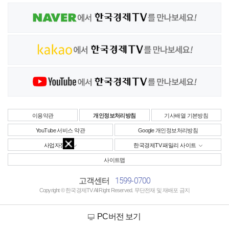
이용약관
개인정보처리방침
기사배열 기본방침
YouTube 서비스 약관
Google 개인정보처리방침
사업자정보
한국경제TV 패밀리 사이트
사이트맵
1599-0700
고객센터
Copyright © 한국경제TV All Right Reserved. 무단전재 및 재배포 금지
PC버전 보기