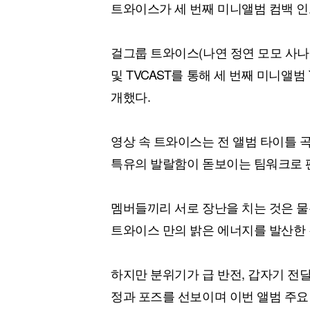
트와이스가 세 번째 미니앨범 컴백 인
걸그룹 트와이스(나연 정연 모모 사나 지
및 TVCAST를 통해 세 번째 미니앨범 `TW
개했다.
영상 속 트와이스는 전 앨범 타이틀 곡 
특유의 발랄함이 돋보이는 팀워크로 팬
멤버들끼리 서로 장난을 치는 것은 
트와이스 만의 밝은 에너지를 발산한 
하지만 분위기가 급 반전, 갑자기 전
정과 포즈를 선보이며 이번 앨범 주요 