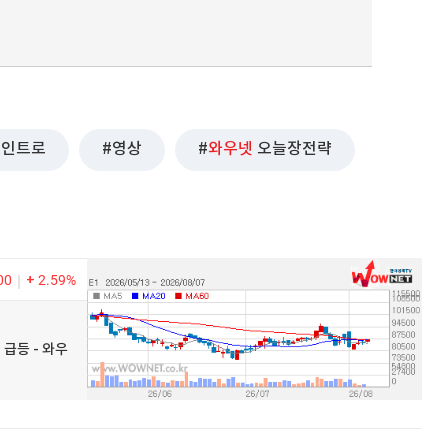
인트로
영상
와우넷
오늘장전략
00
2.59%
 급등 - 와우