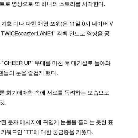
트로 영상으로 또 하나의 스토리를 시작한다.
효 미나 다현 채영 쯔위)은 11일 0시 네이버 V
ICEcoaster:LAN
E1
` 컴백 인트로 영상을 공
`CHEER UP` 무대를 마친 후 대기실로 돌아와
들의 눈을 즐겁게 했다.
물론 화기애애함 속에 서로를 독려하는 모습으로
것.
달된 문자 메시지에 귀엽게 눈물을 흘리는 듯한 표
키워드인 `TT`에 대한 궁금증을 키웠다.