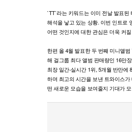
`TT`라는 키워드는 이미 전날 발표
해석을 낳고 있는 상황. 이번 인트로 
어떤 것인지에 대한 관심은 더욱 커질
한편 올 4월 발표한 두 번째 미니앨범 `
해 걸그룹 최다 앨범 판매량인 16만장
최장 일간-실시간 1위, 5개월 반만에
하며 최고의 시간을 보낸 트와이스가 
떤 새로운 모습을 보여줄지 기대가 모