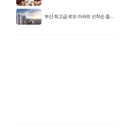
행복해요”
부산 최고급 로또 아파트 선착순 줍줍
떴다!