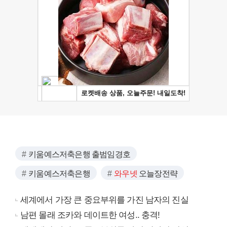
키움예스저축은행 출범임경호
키움예스저축은행
와우넷
오늘장전략
세계에서 가장 큰 중요부위를 가진 남자의 진실
남편 몰래 조카와 데이트한 여성.. 충격!