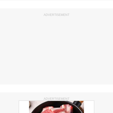
ADVERTISEMENT
ADVERTISEMENT