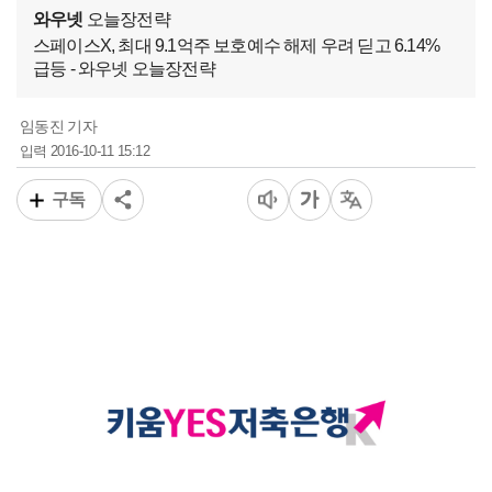
와우넷
오늘장전략
스페이스X, 최대 9.1억주 보호예수 해제 우려 딛고 6.14%
급등 - 와우넷 오늘장전략
임동진 기자
2016-10-11 15:12
입력
구독