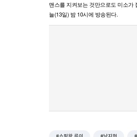
맨스를 지켜보는 것만으로도 미소가 절
늘(13일) 밤 10시에 방송된다.
쇼핑왕 루이
남지현