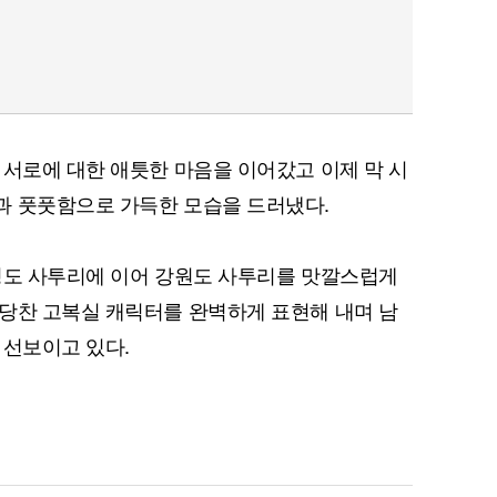
 서로에 대한 애틋한 마음을 이어갔고 이제 막 시
과 풋풋함으로 가득한 모습을 드러냈다.
청도 사투리에 이어 강원도 사투리를 맛깔스럽게
당찬 고복실 캐릭터를 완벽하게 표현해 내며 남
 선보이고 있다.