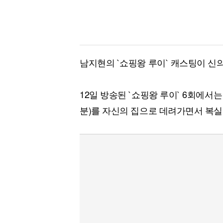
남지현의 `쇼핑왕 루이` 캐스팅이 신의
12일 방송된 `쇼핑왕 루이` 6회에서
분)를 자신의 집으로 데려가면서 복실