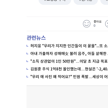
좋아요
0
관련뉴스
"소득 상관없이 1인 50만원"…이달 초 지급 목표