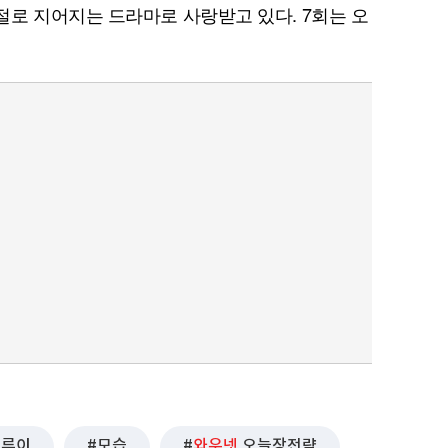
로 지어지는 드라마로 사랑받고 있다. 7회는 오
루이
모습
와우넷
오늘장전략