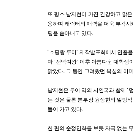
또 평소 남지현이 가진 건강하고 맑은
용하며 캐릭터의 매력을 더욱 부각시키
평을 쏟아내고 있다.
`쇼핑왕 루이` 제작발표회에서 연출을
마 `선덕여왕` 이후 아름다운 대학생이
맑았다. 그 동안 그려왔던 복실의 이미
남지현은 루이 역의 서인국과 함께 `
는 것은 물론 본부장 윤상현의 일방적
들어 가고 있다.
한 편의 순정만화를 보듯 자극 없는 무