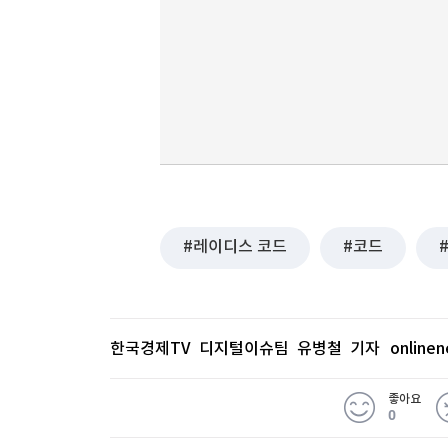
레이디스 코드
코드
한국경제TV 디지털이슈팀 유병철 기자
online
좋아요
0