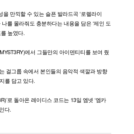
을 만끽할 수 있는 슬픈 발라드곡 ‘로렐라이
 그가 나를 몰라줘도 충분하다는 내용을 담은 ‘제인 도
도를 높였다.
MYST3RY)에서 그들만의 아이덴티티를 보여 줬
에서는 걸그룹 속에서 본인들의 음악적 색깔과 방향
지를 담고 있다.
3R)’로 돌아온 레이디스 코드는 13일 엠넷 ‘엠카
인다.