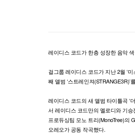
레이디스 코드가 한층 성장한 음악 색
걸그룹 레이디스 코드가 지난 2월 ‘미스
째 앨범 ‘스트레인져(STRANGE3R)
레이디스 코드의 새 앨범 타이틀곡 ‘
서 레이디스 코드만의 멜로디와 기승
프로듀싱팀 모노 트리(MonoTree)의
오레오가 공동 작곡했다.