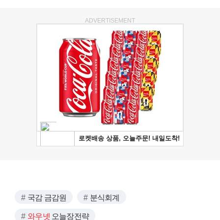
ADVERTISEMENT
국감 금감원
분식회계
와우넷
오늘장전략