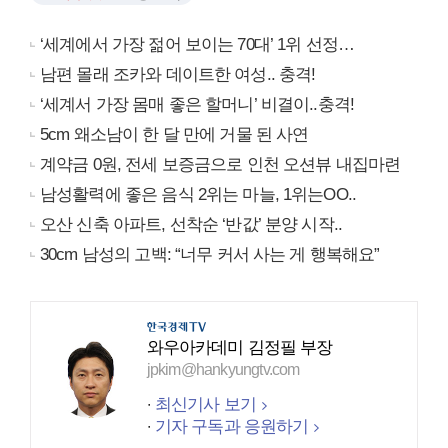
‘세계에서 가장 젊어 보이는 70대’ 1위 선정…
남편 몰래 조카와 데이트한 여성.. 충격!
‘세계서 가장 몸매 좋은 할머니’ 비결이..충격!
5cm 왜소남이 한 달 만에 거물 된 사연
계약금 0원, 전세 보증금으로 인천 오션뷰 내집마련
남성활력에 좋은 음식 2위는 마늘, 1위는OO..
오산 신축 아파트, 선착순 ‘반값’ 분양 시작..
30cm 남성의 고백: “너무 커서 사는 게 행복해요”
와우아카데미 김정필 부장
jpkim@hankyungtv.com
최신기사 보기
기자 구독과 응원하기