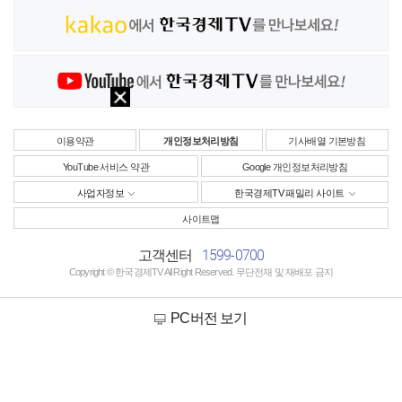
이용약관
개인정보처리방침
기사배열 기본방침
YouTube 서비스 약관
Google 개인정보처리방침
사업자정보
한국경제TV 패밀리 사이트
사이트맵
1599-0700
고객센터
Copyright © 한국경제TV All Right Reserved. 무단전재 및 재배포 금지
PC버전 보기