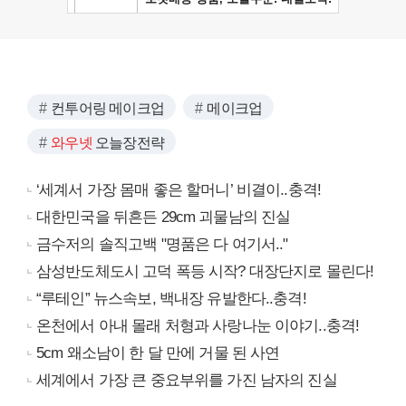
컨투어링 메이크업
메이크업
와우넷
오늘장전략
‘세계서 가장 몸매 좋은 할머니’ 비결이..충격!
대한민국을 뒤흔든 29cm 괴물남의 진실
금수저의 솔직고백 "명품은 다 여기서.."
삼성반도체도시 고덕 폭등 시작? 대장단지로 몰린다!
“루테인” 뉴스속보, 백내장 유발한다..충격!
온천에서 아내 몰래 처형과 사랑나눈 이야기..충격!
5cm 왜소남이 한 달 만에 거물 된 사연
세계에서 가장 큰 중요부위를 가진 남자의 진실