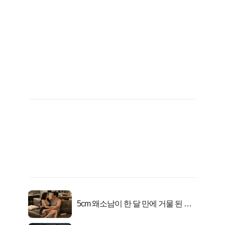
5cm 왜소남이 한 달 만에 거물 된 사
연