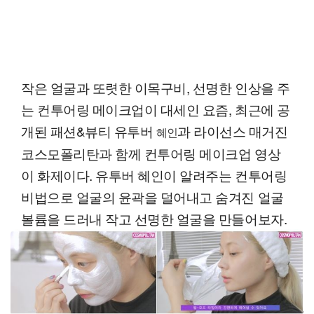
작은 얼굴과 또렷한 이목구비, 선명한 인상을 주
는 컨투어링 메이크업이 대세인 요즘, 최근에 공
개된 패션&뷰티 유투버
과 라이선스 매거진
혜인
코스모폴리탄과 함께 컨투어링 메이크업 영상
이 화제이다. 유투버 혜인이 알려주는 컨투어링
비법으로 얼굴의 윤곽을 덜어내고 숨겨진 얼굴
볼륨을 드러내 작고 선명한 얼굴을 만들어보자.