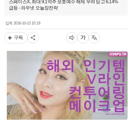
스페이스X, 최대 9.1억주 보호예수 해제 우려 딛고 6.14%
급등 - 와우넷 오늘장전략
2016-10-13 10:19
입력
구독