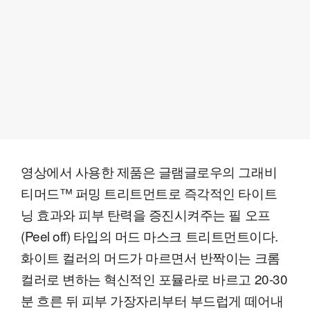
영상에서 사용한 제품은 글램글로우의 그래비
티머드™ 퍼밍 트리트먼트로 즉각적인 타이트
닝 효과와 피부 탄력을 증진시켜주는 필 오프
(Peel off) 타입의 머드 마스크 트리트먼트이다.
화이트 컬러의 머드가 마르면서 반짝이는 크롬
컬러로 변하는 혁신적인 포뮬라로 바르고 20-30
분 흐른 뒤 피부 가장자리부터 부드럽게 떼어내