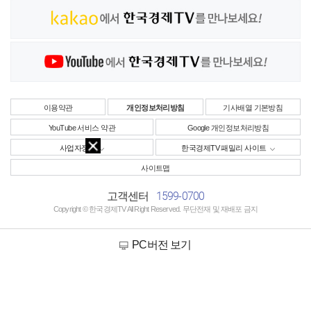
이용약관
개인정보처리방침
기사배열 기본방침
YouTube 서비스 약관
Google 개인정보처리방침
사업자정보
한국경제TV 패밀리 사이트
사이트맵
1599-0700
고객센터
Copyright © 한국경제TV All Right Reserved. 무단전재 및 재배포 금지
PC버전 보기