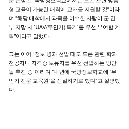
형 교육이 가능한 대학에 교재를 지원할 것"이라
며 "해당 대학에서 과목을 이수한 사람이 군 간
부 지망 시 `UAV(무인기) 특기`를 우선 부여할 계
획"이라고 말했다.
그는 이어 "정보 병과 선발 때도 드론 관련 학과
전공자나 자격증 보유자를 우선 선발하는 방안
을 추진 중"이라며 "내년에 국방정보학교에 `무
인기 전문 교육원`을 신설하기로 했다"고 설명했
다.