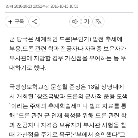
2016-10-13 10:52
2016-10-13 10:53
입력
수정
구독
군 당국은 세계적인 드론(무인기) 발전 추세에
부응,드론 관련 학과 전공자나 자격증 보유자가
부사관에 지망할 경우 가산점을 부여하는 등 우
대하기로 했다.
국방정보학교장 문성철 준장은 13일 상명대에
서 개최된 `창조국방과 드론의 군사적 운용 모색
`이라는 주제의 추계학술세미나 발표 자료를 통
해 "드론 관련 군 인재 육성을 위해 드론 관련 학
과 전공자나 자격증 보유자가 부사관 시험을 칠
때 가산점을 주기로 육군본부에서 승인했다"고