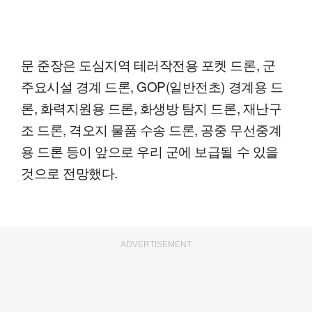
문 준장은 도심지역 테러작전용 포켓 드론, 군
주요시설 경계 드론, GOP(일반전초) 경계용 드
론, 화력지원용 드론, 화생방 탐지 드론, 재난구
조 드론, 격오지 물품 수송 드론, 공중 무선중계
용 드론 등이 앞으로 우리 군에 보급될 수 있을
것으로 전망했다.
ADVERTISEMENT