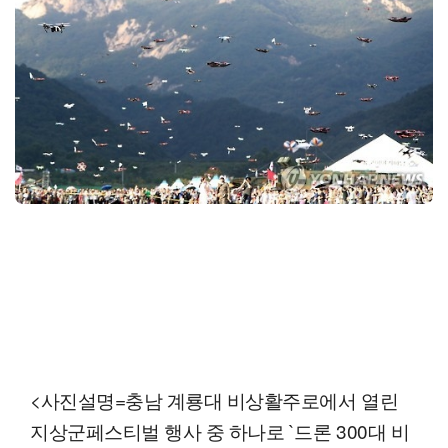
<사진설명=충남 계룡대 비상활주로에서 열린
지상군페스티벌 행사 중 하나로 `드론 300대 비