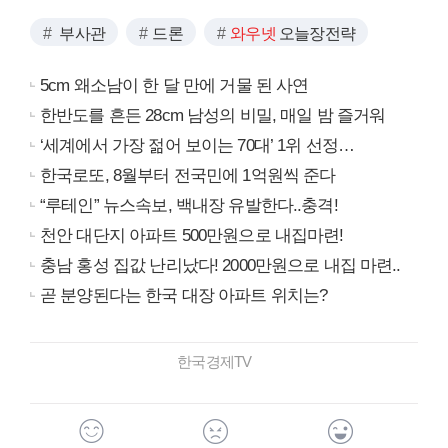
부사관
드론
와우넷
오늘장전략
5cm 왜소남이 한 달 만에 거물 된 사연
한반도를 흔든 28cm 남성의 비밀, 매일 밤 즐거워
‘세계에서 가장 젊어 보이는 70대’ 1위 선정…
한국로또, 8월부터 전국민에 1억원씩 준다
“루테인” 뉴스속보, 백내장 유발한다..충격!
천안 대단지 아파트 500만원으로 내집마련!
충남 홍성 집값 난리났다! 2000만원으로 내집 마련..
곧 분양된다는 한국 대장 아파트 위치는?
한국경제TV