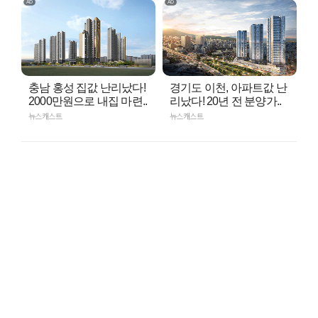
충남 홍성 집값 난리났다!
경기도 이천, 아파트값 난
2000만원으로 내집 마련..
리났다! 20년 전 분양가..
뉴스캐스트
뉴스캐스트