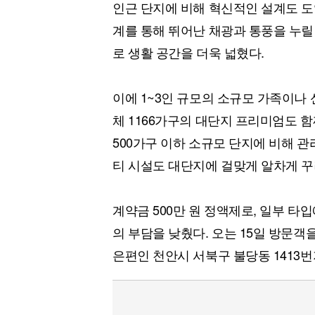
인근 단지에 비해 혁신적인 설계도 도
계를 통해 뛰어난 채광과 통풍을 누릴
로 생활 공간을 더욱 넓혔다.
이에 1~3인 규모의 소규모 가족이나 
체 1166가구의 대단지 프리미엄도 함
500가구 이하 소규모 단지에 비해 
티 시설도 대단지에 걸맞게 알차게 꾸
계약금 500만 원 정액제로, 일부 타
의 부담을 낮췄다. 오는 15일 방문
은편인 천안시 서북구 불당동 1413번