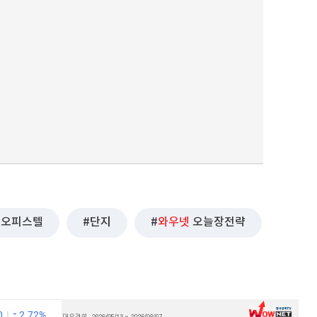
오피스텔
단지
와우넷
오늘장전략
0
2.72%