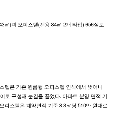
43㎡)과 오피스텔(전용 84㎡ 2개 타입) 656실로
퀀텀
이더리움 클래식
9
피스텔은 기존 원룸형 오피스텔 인식에서 벗어나
이로 구성돼 눈길을 끌었다. 아파트 분양 면적 기
 오피스텔은 계약면적 기준 3.3㎡당 510만 원대로