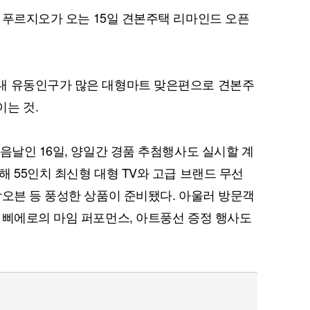
크 푸르지오가 오는 15일 견본주택 리마인드 오픈
내 유동인구가 많은 대형마트 맞은편으로 견본주
는 것.
음날인 16일, 양일간 경품 추첨행사도 실시할 계
 55인치 최신형 대형 TV와 고급 브랜드 무선
합오븐 등 풍성한 상품이 준비됐다. 아울러 방문객
 삐에로의 마임 퍼포먼스, 아트풍선 증정 행사도