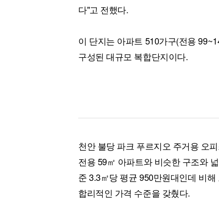
다"고 전했다.
이 단지는 아파트 510가구(전용 99~1
구성된 대규모 복합단지이다.
천안 불당 파크 푸르지오 주거용 오
전용 59㎡ 아파트와 비슷한 구조와 넓
준 3.3㎡당 평균 950만원대인데 비해
합리적인 가격 수준을 갖췄다.