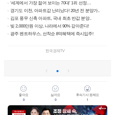
‘세계에서 가장 젊어 보이는 70대’ 1위 선정…
경기도 이천, 아파트값 난리났다! 20년 전 분양가..
김포 풍무 신축 아파트, 국내 최초 반값 분양..
빚 2,000만원 이상, 나라에서 90% 갚아준다!
광주 펜트하우스, 선착순 8억혜택에 즉시입주!
한국경제TV
좋아요
싫어요
후속기사 원해요
0
0
1