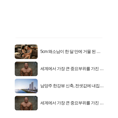
5cm 왜소남이 한 달 만에 거물 된 사
연
세계에서 가장 큰 중요부위를 가진 남
자의 진실
남양주 한강뷰 신축, 전셋값에 내집마
련!
세계에서 가장 큰 중요부위를 가진 남
자의 진실