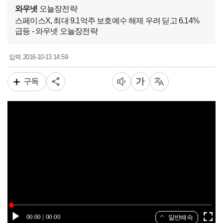
와우넷
오늘장전략
스페이스X, 최대 9.1억주 보호예수 해제 우려 딛고 6.14%
급등 - 와우넷 오늘장전략
2016-10-13 14:59
입력
구독
00:00
00:00
일반배속