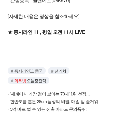
- 관심종목 : 엘앤에프(066970)
[자세한 내용은 영상을 참조하세요]
★ 증시라인 11 , 평일 오전 11시 LIVE
증시라인11 중국
전기차
와우넷
오늘장전략
‘세계에서 가장 젊어 보이는 70대’ 1위 선정…
한반도를 흔든 28cm 남성의 비밀, 매일 밤 즐거워
5억 바로 벌 수 있는 신축 아파트 문의폭주!