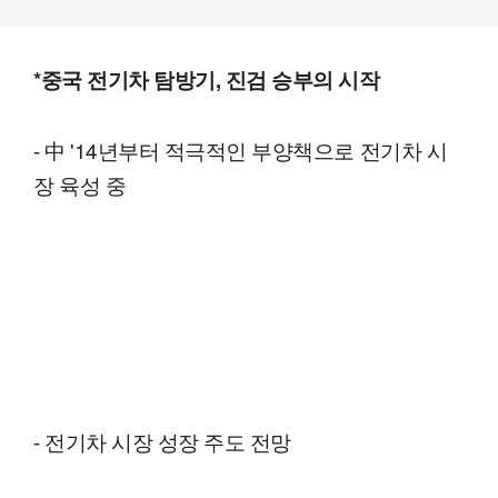
*중국 전기차 탐방기, 진검 승부의 시작
- 中 '14년부터 적극적인 부양책으로 전기차 시
장 육성 중
- 전기차 시장 성장 주도 전망