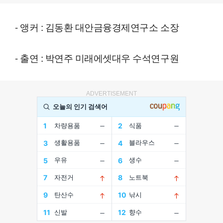
- 앵커 : 김동환 대안금융경제연구소 소장
- 출연 : 박연주 미래에셋대우 수석연구원
ADVERTISEMENT