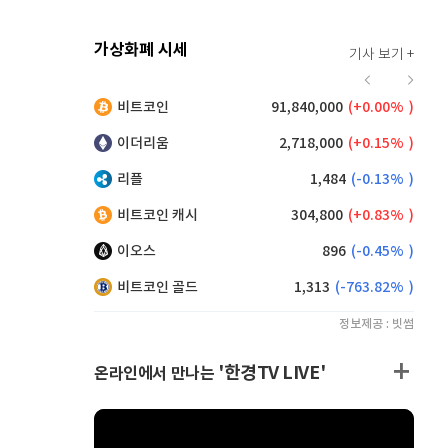
가상화폐 시세
기사 보기 +
921
(
0.11%
)
비트코인
91,840,000
(
0.00%
)
,155
(
0.60%
)
이더리움
2,718,000
(
0.15%
)
리플
1,484
(
-0.13%
)
비트코인 캐시
304,800
(
0.83%
)
이오스
896
(
-0.45%
)
비트코인 골드
1,313
(
-763.82%
)
정보제공 : 빗썸
'한경TV LIVE'
온라인에서 만나는