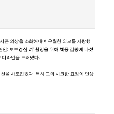
W 시즌 의상을 소화해내며 우월한 외모를 자랑했
연인: 보보경심 려’ 촬영을 위해 체중 감량에 나섰
 보디라인을 드러냈다.
시선을 사로잡았다. 특히 그의 시크한 표정이 인상