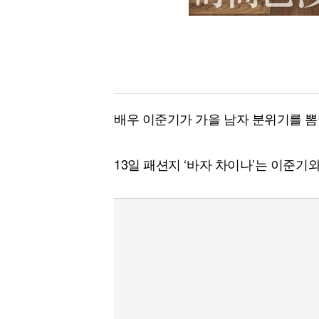
배우 이준기가 가을 남자 분위기를 뽐
13일 패션지 ‘바자 차이나’는 이준기