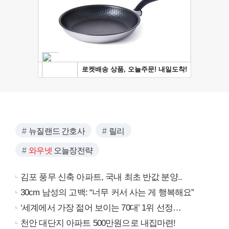
뉴질랜드 간호사
릴리
와우넷
오늘장전략
김포 풍무 신축 아파트, 국내 최초 반값 분양..
30cm 남성의 고백: “너무 커서 사는 게 행복해요”
‘세계에서 가장 젊어 보이는 70대’ 1위 선정…
천안 대단지 아파트 500만원으로 내집마련!