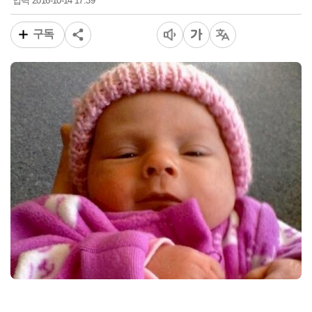
2016-10-14 17:39
입력
구독