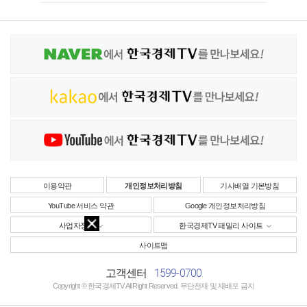
이용약관
개인정보처리방침
기사배열 기본방침
YouTube 서비스 약관
Google 개인정보처리방침
사업자정보
한국경제TV 패밀리 사이트
사이트맵
1599-0700
고객센터
Copyright © 한국경제TV All Right Reserved. 무단전재 및 재배포 금지