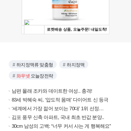
하지정맥류 맞춤형
하지정맥
와우넷
오늘장전략
남편 몰래 조카와 데이트한 여성.. 충격!
83세 박혜숙 씨, ‘압도적 몸매’ 다이어트 신 등극
‘세계에서 가장 젊어 보이는 70대’ 1위 선정…
김포 풍무 신축 아파트, 국내 최초 반값 분양..
30cm 남성의 고백: “너무 커서 사는 게 행복해요”