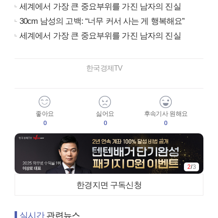
세계에서 가장 큰 중요부위를 가진 남자의 진실
30cm 남성의 고백: “너무 커서 사는 게 행복해요”
세계에서 가장 큰 중요부위를 가진 남자의 진실
한국경제TV
좋아요
싫어요
후속기사 원해요
0
0
0
2
/
3
한경지면 구독신청
실시간
관련뉴스