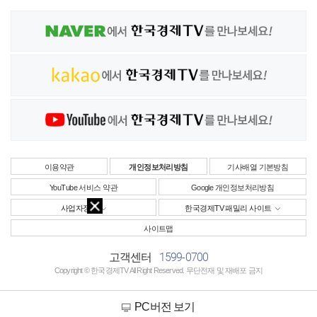
이용약관
개인정보처리방침
기사배열 기본방침
YouTube 서비스 약관
Google 개인정보처리방침
사업자정보
한국경제TV 패밀리 사이트
사이트맵
1599-0700
고객센터
Copyright © 한국경제TV All Right Reserved. 무단전재 및 재배포 금지
PC버전 보기