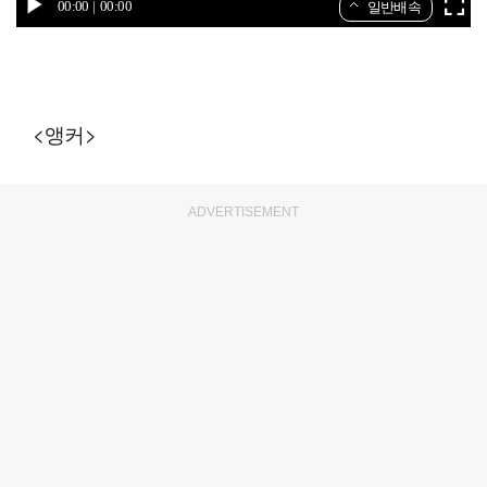
00:00
00:00
일반배속
<앵커>
ADVERTISEMENT