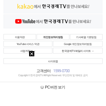
이용약관
개인정보처리방침
기사배열 기본방침
YouTube 서비스 약관
Google 개인정보처리방침
사업자정보
한국경제TV 패밀리 사이트
사이트맵
1599-0700
고객센터
Copyright © 한국경제TV All Right Reserved. 무단전재 및 재배포 금지
PC버전 보기