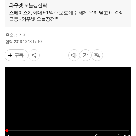
와우넷
오늘장전략
스페이스X, 최대 9.1억주 보호예수 해제 우려 딛고 6.14%
급등 - 와우넷 오늘장전략
유오성 기자
2016-10-18 17:10
입력
구독