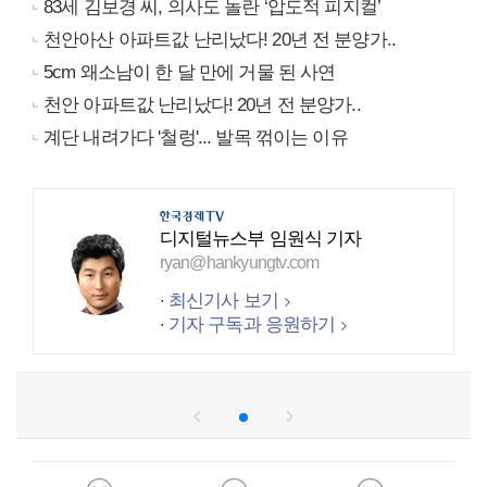
83세 김보경 씨, 의사도 놀란 ‘압도적 피지컬’
천안아산 아파트값 난리났다! 20년 전 분양가..
5cm 왜소남이 한 달 만에 거물 된 사연
천안 아파트값 난리났다! 20년 전 분양가..
계단 내려가다 '철렁'... 발목 꺾이는 이유
디지털뉴스부 임원식 기자
ryan@hankyungtv.com
최신기사 보기
기자 구독과 응원하기