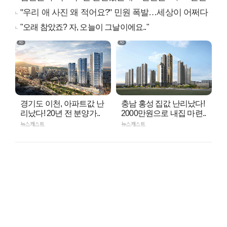
"우리 애 사진 왜 적어요?" 민원 폭발…세상이 어쩌다
"오래 참았죠? 자, 오늘이 그날이에요.."
경기도 이천, 아파트값 난
충남 홍성 집값 난리났다!
리났다! 20년 전 분양가..
2000만원으로 내집 마련..
뉴스캐스트
뉴스캐스트