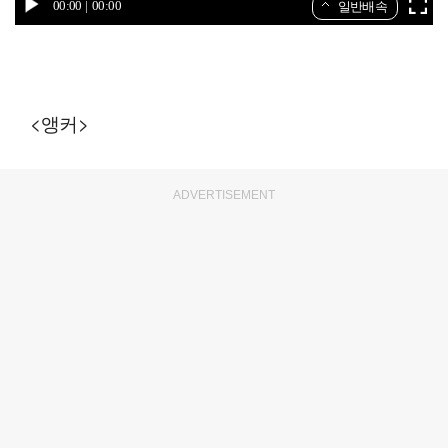
00:00
00:00
일반배속
<앵커>
ADVERTISEMENT