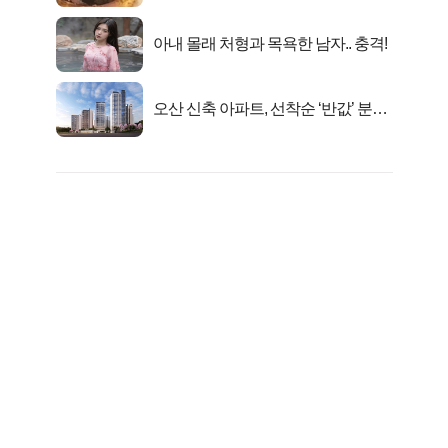
아내 몰래 처형과 목욕한 남자.. 충격!
오산 신축 아파트, 선착순 ‘반값’ 분양
시작..