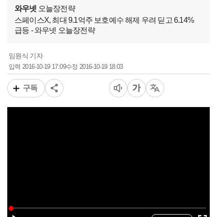
와우넷
오늘장전략
스페이스X, 최대 9.1억주 보호예수 해제 우려 딛고 6.14%
급등 - 와우넷 오늘장전략
임원식 기자
2016-10-19 17:09
2016-10-19 18:03
입력
수정
구독