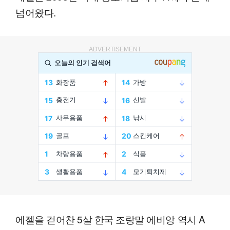
넘어왔다.
ADVERTISEMENT
에젤을 걷어찬 5살 한국 조랑말 에비앙 역시 A