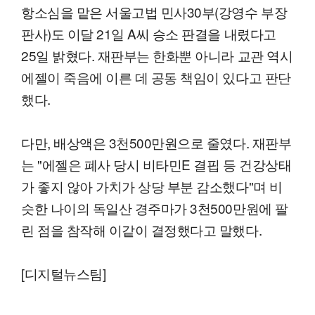
항소심을 맡은 서울고법 민사30부(강영수 부장
판사)도 이달 21일 A씨 승소 판결을 내렸다고
25일 밝혔다. 재판부는 한화뿐 아니라 교관 역시
에젤이 죽음에 이른 데 공동 책임이 있다고 판단
했다.
다만, 배상액은 3천500만원으로 줄였다. 재판부
는 "에젤은 폐사 당시 비타민E 결핍 등 건강상태
가 좋지 않아 가치가 상당 부분 감소했다"며 비
슷한 나이의 독일산 경주마가 3천500만원에 팔
린 점을 참작해 이같이 결정했다고 말했다.
[디지털뉴스팀]