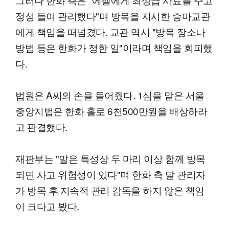
정성 들여 관리했다"며 방목을 지시한 승마교관
에게 책임을 떠넘겼다. 교관 역시 "방목 장소나
방법 등은 한화가 정한 일"이라며 책임을 회피했
다.
법원은 A씨의 손을 들어줬다. 1심을 맡은 서울
중앙지법은 한화 홀로 6천500만원을 배상하라
고 판결했다.
재판부는 "말은 특성상 두 마리 이상 함께 방목
되면 사고 위험성이 있다"며 한화 측 말 관리자
가 방목 후 지속적 관리 감독을 하지 않은 책임
이 크다고 봤다.