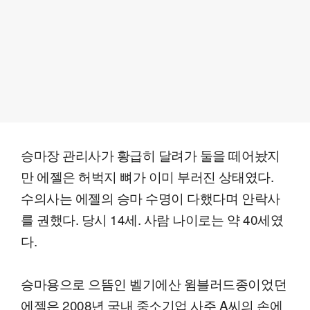
승마장 관리사가 황급히 달려가 둘을 떼어놨지
만 에젤은 허벅지 뼈가 이미 부러진 상태였다.
수의사는 에젤의 승마 수명이 다했다며 안락사
를 권했다. 당시 14세. 사람 나이로는 약 40세였
다.
승마용으로 으뜸인 벨기에산 윔블러드종이었던
에젤은 2008년 국내 중소기업 사주 A씨의 손에