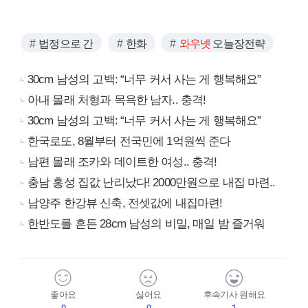
법정으로 간
한화
와우넷
오늘장전략
30cm 남성의 고백: “너무 커서 사는 게 행복해요”
아내 몰래 처형과 목욕한 남자.. 충격!
30cm 남성의 고백: “너무 커서 사는 게 행복해요”
한국로또, 8월부터 전국민에 1억원씩 준다
남편 몰래 조카와 데이트한 여성.. 충격!
충남 홍성 집값 난리났다! 2000만원으로 내집 마련..
남양주 한강뷰 신축, 전셋값에 내집마련!
한반도를 흔든 28cm 남성의 비밀, 매일 밤 즐거워
좋아요
싫어요
후속기사 원해요
0
0
1