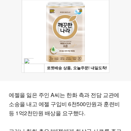
에젤을 잃은 주인 A씨는 한화 측과 전담 교관에
소송을 내고 에젤 구입비 6천500만원과 훈련비
등 1억2천만원 배상을 요구했다.
그러나 한화 측은 "에젤에게 최상급 사료를 주고