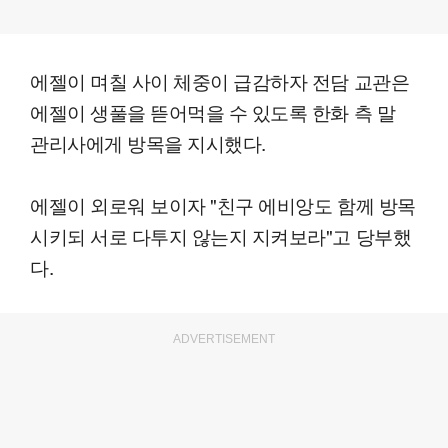
에젤이 며칠 사이 체중이 급감하자 전담 교관은
에젤이 생풀을 뜯어먹을 수 있도록 한화 측 말
관리사에게 방목을 지시했다.
에젤이 외로워 보이자 "친구 에비앙도 함께 방목
시키되 서로 다투지 않는지 지켜보라"고 당부했
다.
ADVERTISEMENT