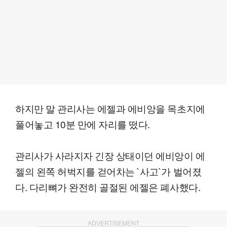
하지만 말 관리사는 에젤과 에비앙을 목초지에
풀어놓고 10분 만에 자리를 떴다.
관리사가 사라지자 긴장 상태이던 에비앙이 에
젤의 왼쪽 허벅지를 걷어차는 `사고`가 벌어졌
다. 다리뼈가 완전히 골절된 에젤은 폐사했다.
ADVERTISEMENT