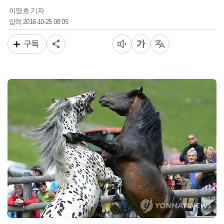
이영호 기자
2016-10-25 08:05
입력
구독