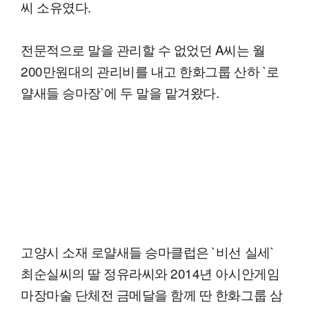
씨 소유였다.
전문적으로 말을 관리할 수 없었던 A씨는 월
200만원대의 관리비를 내고 한화그룹 산하 `로
얄새들 승마장`에 두 말을 맡겨왔다.
고양시 소재 로얄새들 승마클럽은 `비선 실세`
최순실씨의 딸 정유라씨와 2014년 아시안게임
마장마술 단체전 금메달을 함께 딴 한화그룹 삼