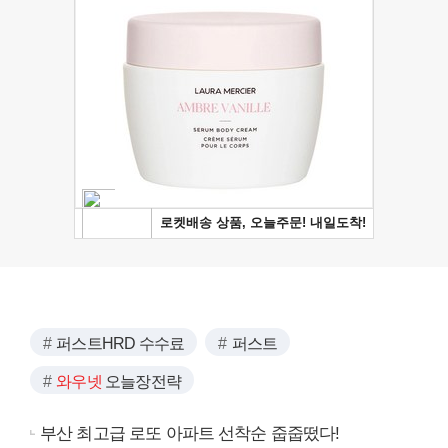
퍼스트HRD 수수료
퍼스트
와우넷
오늘장전략
부산 최고급 로또 아파트 선착순 줍줍떴다!