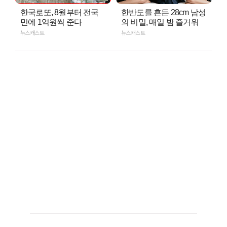
한국로또, 8월부터 전국
한반도를 흔든 28cm 남성
민에 1억원씩 준다
의 비밀, 매일 밤 즐거워
뉴스캐스트
뉴스캐스트