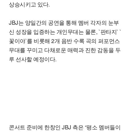
상승시키고 있다.
JBJ는 양일간의 공연을 통해 멤버 각자의 눈부
신 성장을 입증하는 개인무대는 물론, `판타지` `
꽃이야`를 비롯해 2개 음반 수록 곡의 퍼포먼스
무대를 꾸미고 다채로운 매력과 진한 감동을 두
루 선사할 예정이다.
콘서트 준비에 한창인 JBJ 측은 “평소 멤버들이