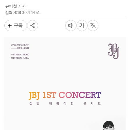
유병철 기자
2018-02-01 14:51
입력
구독