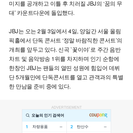
미지를 공개하고 이틀 후 치러질 JBJ의 ‘꿈의 무
대’ 카운트다운에 돌입했다.
JBJ는 오는 2월 3일에서 4일, 양일간 서울 올림
픽홀에서 단독 콘서트 ‘정말 바람직한 콘서트’의
개최를 앞두고 있다. 신곡 `꽃이야`로 주간 음반
차트 및 음악방송 1위를 차지하며 인기 순항에
한창인 JBJ는 팬들의 열띤 성원에 힘입어 데뷔
단 5개월만에 단독콘서트를 열고 관객과의 특별
한 만남을 준비 중에 있다.
ADVERTISEMENT