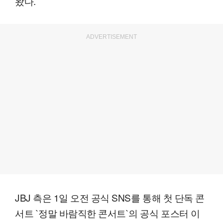
왔다.
ADVERTISEMENT
JBJ 측은 1일 오전 공식 SNS를 통해 첫 단독 콘
서트 `정말 바람직한 콘서트`의 공식 포스터 이