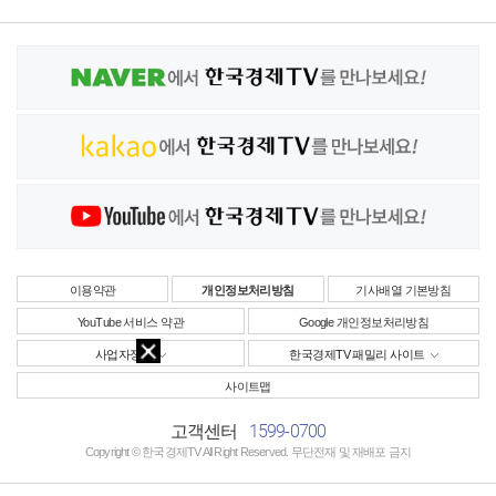
이용약관
개인정보처리방침
기사배열 기본방침
YouTube 서비스 약관
Google 개인정보처리방침
사업자정보
한국경제TV 패밀리 사이트
사이트맵
1599-0700
고객센터
Copyright © 한국경제TV All Right Reserved. 무단전재 및 재배포 금지