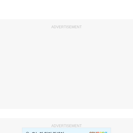
ADVERTISEMENT
ADVERTISEMENT