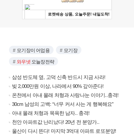
모기장이 어업용
모기장
와우넷
오늘장전략
삼성 반도체 옆, 고덕 신축 반드시 지금 사라!
빚 2,000만원 이상, 나라에서 90% 갚아준다!
온천에서 아내 몰래 처형과 사랑나눈 이야기..충격!
30cm 남성의 고백: “너무 커서 사는 게 행복해요”
아내 몰래 처형과 목욕한 남자.. 충격!
천안 아파트값 난리났다! 20년 전 분양가..
울산이 다시 뜬다! 마지막 3억대 아파트 로또분양!