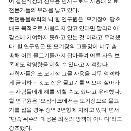
어 결혼식장의 신부용 면사포로도 사용돼 의료
전문가들의 우려를 낳고 있다.
런던동물학회의 닉 힐 연구원은 "모기장이 당초
배포 목적으로 사용되지 않고 있다면 말라리아
감소에 기여하지 못하고 있는 것"이라고 우려했
다. 힐 연구원은 또 모기장의 그물망이 너무 촘
촘해 어린 물고기들까지 잡아들여 어류 자원 보
존에도 악영향을 미칠 수 있다고 지적했다.
과학자들은 또 모기장 그물 사용을 너무 엄격하
게 금지하는 것도 잡은 물고기를 먹으며 살아가
는 사람들에게 해를 끼칠 수도 있다고 우려했다.
힐 연구원은 "모잠비크에서는 모기장으로 물고
기를 잡을 경우 징역 3년형에 처하고 있다"면서
"단속 위주의 대응은 최선의 방책이 아니다"라고
강조했다.