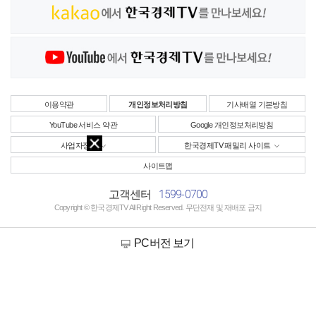
이용약관
개인정보처리방침
기사배열 기본방침
YouTube 서비스 약관
Google 개인정보처리방침
사업자정보
한국경제TV 패밀리 사이트
사이트맵
1599-0700
고객센터
Copyright © 한국경제TV All Right Reserved. 무단전재 및 재배포 금지
PC버전 보기