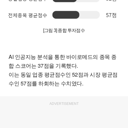
[그림 3] 종합 투자점수
AI 인공지능 분석을 통한 바이로메드의 종목 종
합 스코어는 37점을 기록했다.
이는 동일 업종 평균점수인 52점과 시장 평균점
수인 57점를 하회하는 수치였다.
ADVERTISEMENT