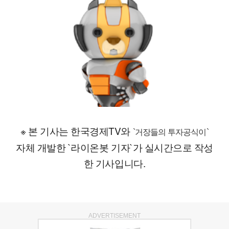
※ 본 기사는 한국경제TV와
`거장들의 투자공식이`
자체 개발한 `라이온봇 기자`가 실시간으로 작성
한 기사입니다.
ADVERTISEMENT