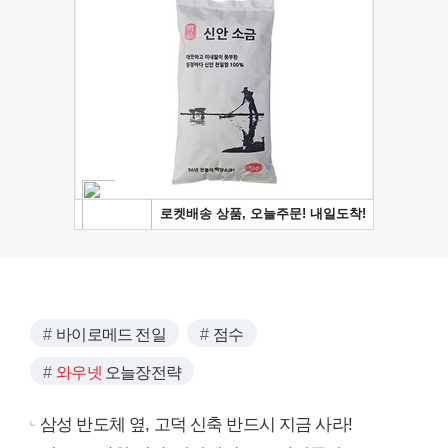
바이로메드 전일
점수
와우넷
오늘장전략
삼성 반도체 옆, 고덕 신축 반드시 지금 사라!