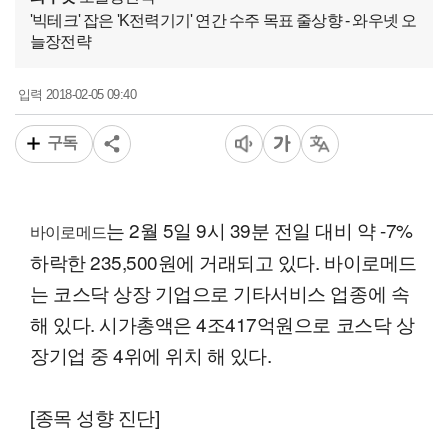
'빅테크' 잡은 'K전력기기' 연간 수주 목표 줄상향 - 와우넷 오
늘장전략
2018-02-05 09:40
입력
구독
는 2월 5일 9시 39분 전일 대비 약 -7%
바이로메드
하락한 235,500원에 거래되고 있다. 바이로메드
는 코스닥 상장 기업으로 기타서비스 업종에 속
해 있다. 시가총액은 4조417억원으로 코스닥 상
장기업 중 4위에 위치 해 있다.
[종목 성향 진단]