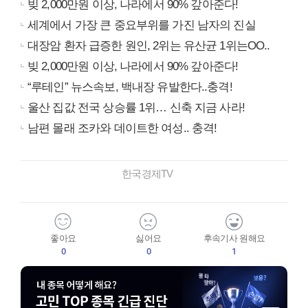
빚 2,000만원 이상, 나라에서 90% 갚아준다!
세계에서 가장 큰 중요부위를 가진 남자의 진실
대장암 환자 급증한 원인, 2위는 유산균 1위는OO..
빚 2,000만원 이상, 나라에서 90% 갚아준다!
“루테인” 뉴스속보, 백내장 유발한다..충격!
울산 집값 전국 상승률 1위… 신축 지금 사라!
남편 몰래 조카와 데이트한 여성.. 충격!
한국경제TV
좋아요
싫어요
후속기사 원해요
0
0
1