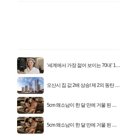
‘세계에서 가장 젊어 보이는 70대’ 1위
선정…
오산시 집 값 2배 상승! 제 2의 동탄 신
화..
5cm 왜소남이 한 달 만에 거물 된 사
연
5cm 왜소남이 한 달 만에 거물 된 사
연