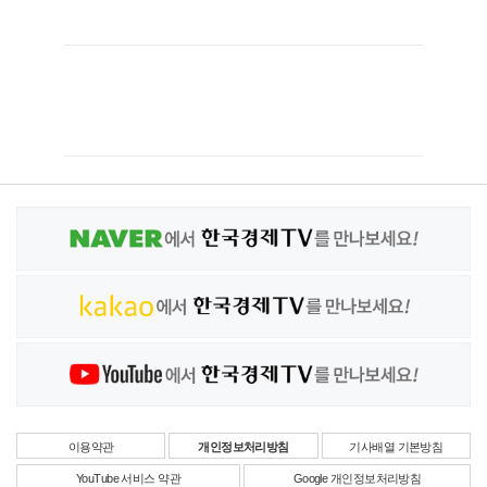
이용약관
개인정보처리방침
기사배열 기본방침
YouTube 서비스 약관
Google 개인정보처리방침