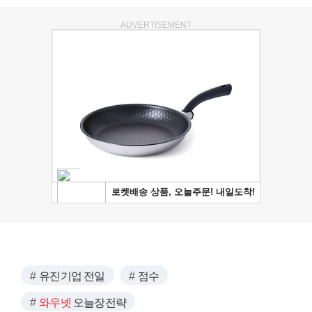
ADVERTISEMENT
유진기업 전일
점수
와우넷
오늘장전략