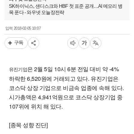
SK하이닉스, 샌디스크와 HBF 첫 표준 공개…AI 메모리 병
목 푼다 - 와우넷 오늘장전략
2018-02-05 10:07
입력
구독
은 2월 5일 10시 6분 전일 대비 약 -4%
유진기업
하락한 6,520원에 거래되고 있다. 유진기업은
코스닥 상장 기업으로 비금속 업종에 속해 있다.
시가총액은 4,941억원으로 코스닥 상장기업 중
107위에 위치 해 있다.
[종목 성향 진단]