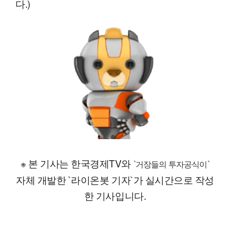
다.)
※ 본 기사는 한국경제TV와
`거장들의 투자공식이`
자체 개발한 `라이온봇 기자`가 실시간으로 작성
한 기사입니다.