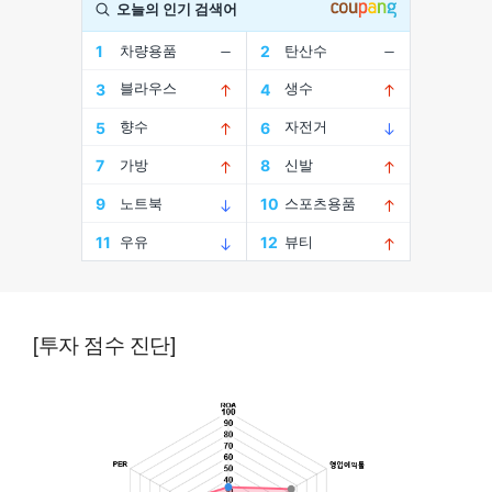
[투자 점수 진단]