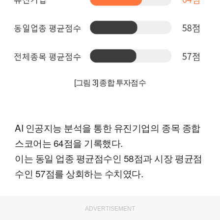
[그림 3] 종합 투자점수
AI 인공지능 분석을 통한 유진기업의 종목 종합
스코어는 64점을 기록했다.
이는 동일 업종 평균점수인 58점과 시장 평균점
수인 57점를 상회하는 수치였다.
ADVERTISEMENT