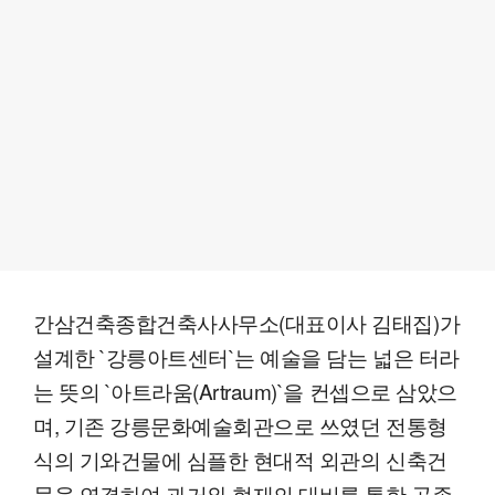
간삼건축종합건축사사무소(대표이사 김태집)가
설계한 `강릉아트센터`는 예술을 담는 넓은 터라
는 뜻의 `아트라움(Artraum)`을 컨셉으로 삼았으
며, 기존 강릉문화예술회관으로 쓰였던 전통형
식의 기와건물에 심플한 현대적 외관의 신축건
물을 연결하여 과거와 현재의 대비를 통한 공존