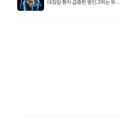
대장암 환자 급증한 원인, 2위는 유산
균 1위는OO..