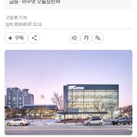
급등 - 와우넷 오늘장전략
고정호 기자
2018-02-07 11:11
입력
구독