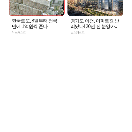
한국로또, 8월부터 전국
경기도 이천, 아파트값 난
민에 1억원씩 준다
리났다! 20년 전 분양가..
뉴스캐스트
뉴스캐스트