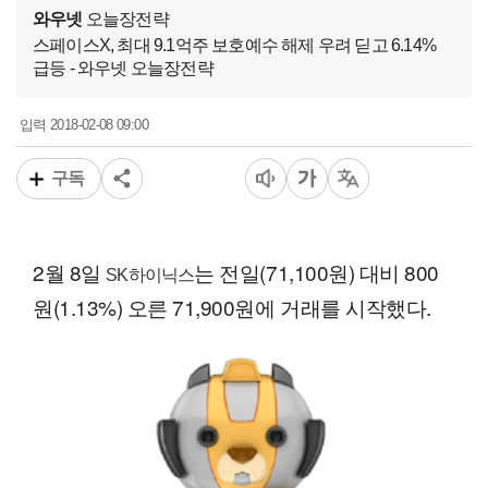
와우넷
오늘장전략
스페이스X, 최대 9.1억주 보호예수 해제 우려 딛고 6.14%
급등 - 와우넷 오늘장전략
2018-02-08 09:00
입력
구독
2월 8일
는 전일(71,100원) 대비 800
SK하이닉스
원(1.13%) 오른 71,900원에 거래를 시작했다.