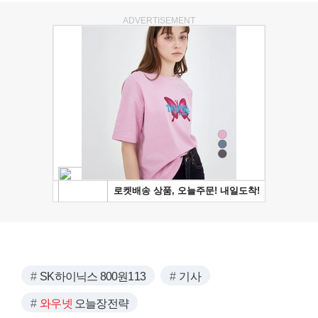
ADVERTISEMENT
SK하이닉스 800원113
기사
와우넷
오늘장전략