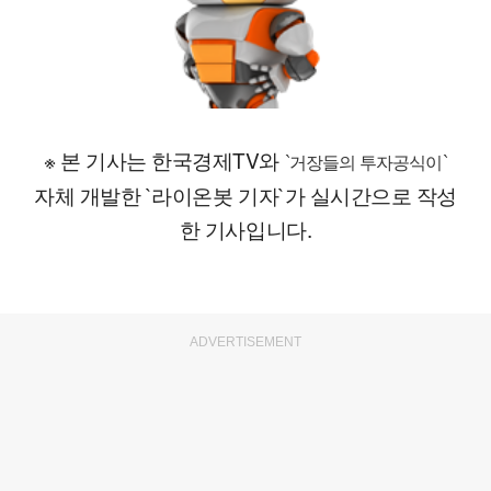
※ 본 기사는 한국경제TV와
`거장들의 투자공식이`
자체 개발한 `라이온봇 기자`가 실시간으로 작성
한 기사입니다.
ADVERTISEMENT