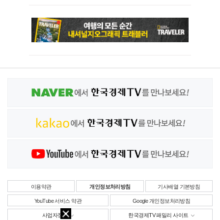
이용약관
개인정보처리방침
기사배열 기본방침
YouTube 서비스 약관
Google 개인정보처리방침
사업자정보
한국경제TV 패밀리 사이트