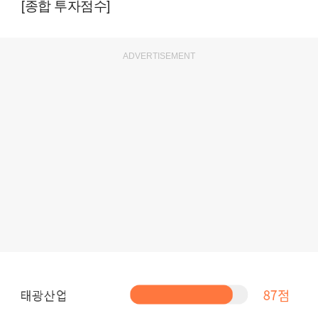
[종합 투자점수]
ADVERTISEMENT