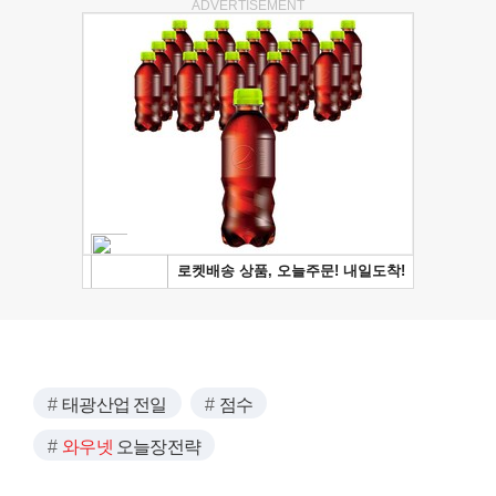
ADVERTISEMENT
태광산업 전일
점수
와우넷
오늘장전략