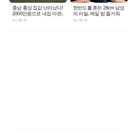
충남 홍성 집값 난리났다!
한반도를 흔든 28cm 남성
2000만원으로 내집 마련..
의 비밀, 매일 밤 즐거워
뉴스캐스트
뉴스캐스트