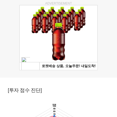
ADVERTISEMENT
[투자 점수 진단]