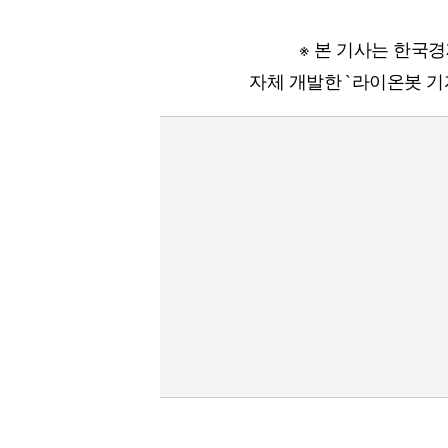
※ 본 기사는 한국
자체 개발한 `라이온봇 기