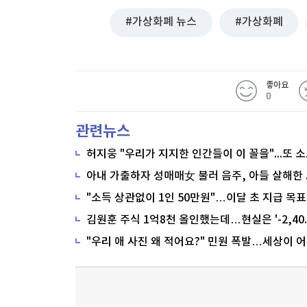
가상화폐 뉴스
가상화폐
좋아요
0
관련뉴스
"소득 상관없이 1인 50만원"…이달 초 지급 목표