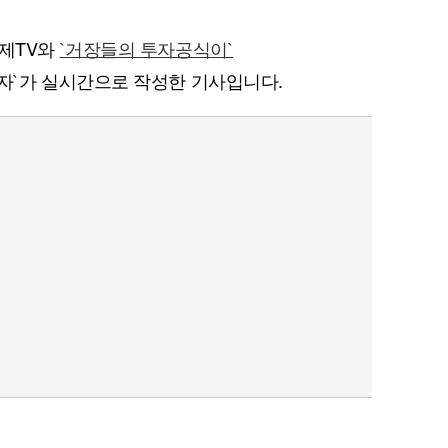
경제TV와
`거장들의 투자공식이`
자`가 실시간으로 작성한 기사입니다.