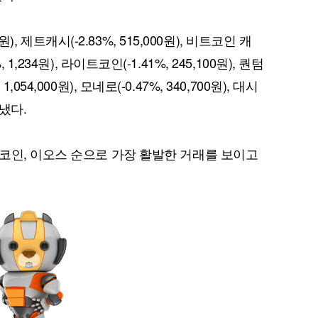
원), 제트캐시(-2.83%, 515,000원), 비트코인 캐
5%, 1,234원), 라이트코인(-1.41%, 245,100원), 퀀텀
, 1,054,000원), 모네로(-0.47%, 340,700원), 대시
타냈다.
퀀텀
이더리움 클래식
9
코인, 이오스 순으로 가장 활발한 거래를 보이고