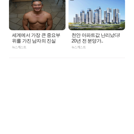
세계에서 가장 큰 중요부
천안 아파트값 난리났다!
위를 가진 남자의 진실
20년 전 분양가..
뉴스캐스트
뉴스캐스트