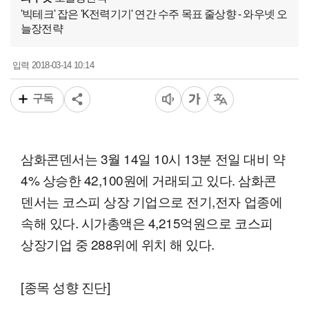
'빅테크' 잡은 'K전력기기' 연간 수주 목표 줄상향 - 와우넷 오
늘장전략
2018-03-14 10:14
입력
구독
삼화콘덴서는 3월 14일 10시 13분 전일 대비 약
4% 상승한 42,100원에 거래되고 있다. 삼화콘
덴서는 코스피 상장 기업으로 전기,전자 업종에
속해 있다. 시가총액은 4,215억원으로 코스피
상장기업 중 288위에 위치 해 있다.
[종목 성향 진단]