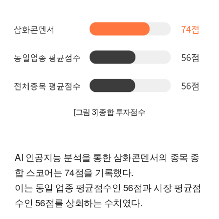
[그림 3] 종합 투자점수
AI 인공지능 분석을 통한 삼화콘덴서의 종목 종
합 스코어는 74점을 기록했다.
이는 동일 업종 평균점수인 56점과 시장 평균점
수인 56점를 상회하는 수치였다.