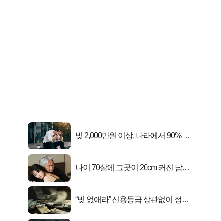
빚 2,000만원 이상, 나라에서 90% 갚
아준다!
나이 70살에 그곳이 20cm 커진 남자..
충격!
“빚 없애라” 신용등급 상관없이 정부
서 2억지원!