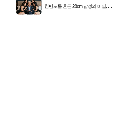
한반도를 흔든 28cm 남성의 비밀, 매
일 밤 즐거워