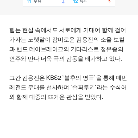
힘든 현실 속에서도 서로에게 기대어 함께 걸어
가자는 노랫말이 감미로운 김용진의 소울 보컬
과 밴드 데이브레이크의 기타리스트 정유종의
연주와 만나 더욱 곡의 감동을 배가하고 있다.
그간 김용진은 KBS2 `불후의 명곡`을 통해 매번
레전드 무대를 선사하며 `슈퍼루키`라는 수식어
와 함께 대중의 뜨거운 관심을 받았다.