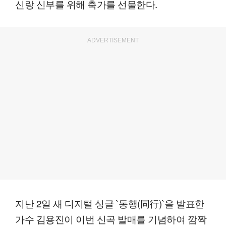
신랑 신부를 위해 축가를 선물한다.
ADVERTISEMENT
지난 2일 새 디지털 싱글 `동행(同行)`을 발표한
가수 김용진이 이번 신곡 발매를 기념하여 깜짝