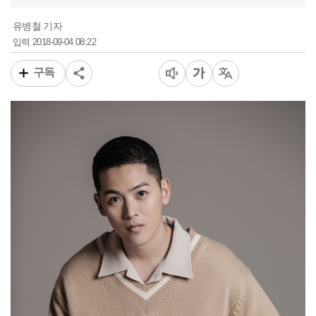
유병철 기자
2018-09-04 08:22
입력
구독