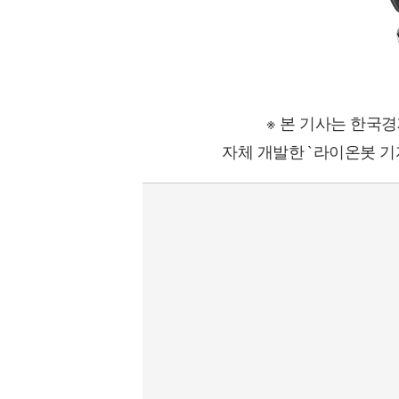
※ 본 기사는 한국
자체 개발한 `라이온봇 기