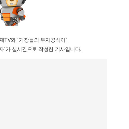
경제TV와
`거장들의 투자공식이`
자`가 실시간으로 작성한 기사입니다.