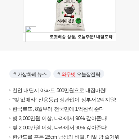
가상화폐 뉴스
와우넷
오늘장전략
천안 대단지 아파트 500만원으로 내집마련!
“빚 없애라” 신용등급 상관없이 정부서 2억지원!
한국로또, 8월부터 전국민에 1억원씩 준다
빚 2,000만원 이상, 나라에서 90% 갚아준다!
빚 2,000만원 이상, 나라에서 90% 갚아준다!
한반도를 흔든 28cm 남성의 비밀, 매일 밤 즐거워