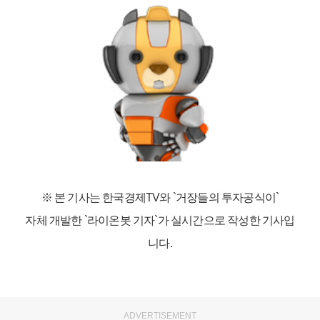
※ 본 기사는 한국경제TV와
`거장들의 투자공식이`
자체 개발한 `라이온봇 기자`가 실시간으로 작성한 기사입
니다.
ADVERTISEMENT