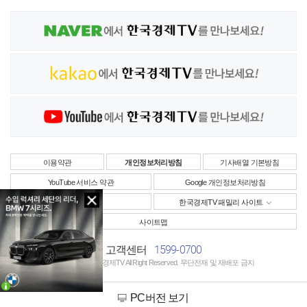
이용약관
개인정보처리방침
기사배열 기본방침
YouTube 서비스 약관
Google 개인정보처리방침
사업자정보
한국경제TV 패밀리 사이트
사이트맵
1599-0700
고객센터
Copyright © 한국경제TV All Right Reserved. 무단전재 및 재배포 금지
PC버전 보기