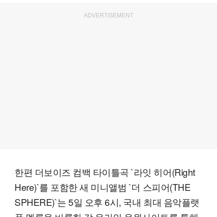
ADVERTISEMENT
한편 더보이즈 컴백 타이틀곡 `라잇 히어(Right
Here)`를 포함한 새 미니앨범 `더 스피어(THE
SPHERE)`는 5일 오후 6시, 국내 최대 음악플랫
폼 멜론을 비롯한 각 온라인 음원사이트를 통해