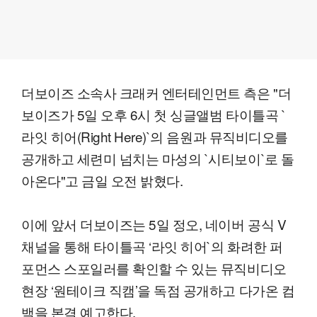
더보이즈 소속사 크래커 엔터테인먼트 측은 "더
보이즈가 5일 오후 6시 첫 싱글앨범 타이틀곡 `
라잇 히어(Right Here)`의 음원과 뮤직비디오를
공개하고 세련미 넘치는 마성의 `시티보이`로 돌
아온다"고 금일 오전 밝혔다.
이에 앞서 더보이즈는 5일 정오, 네이버 공식 V
채널을 통해 타이틀곡 ‘라잇 히어`의 화려한 퍼
포먼스 스포일러를 확인할 수 있는 뮤직비디오
현장 ‘원테이크 직캠’을 독점 공개하고 다가온 컴
백을 본격 예고한다.