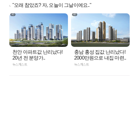
"오래 참았죠? 자, 오늘이 그날이에요.."
천안 아파트값 난리났다!
충남 홍성 집값 난리났다!
20년 전 분양가..
2000만원으로 내집 마련..
뉴스캐스트
뉴스캐스트