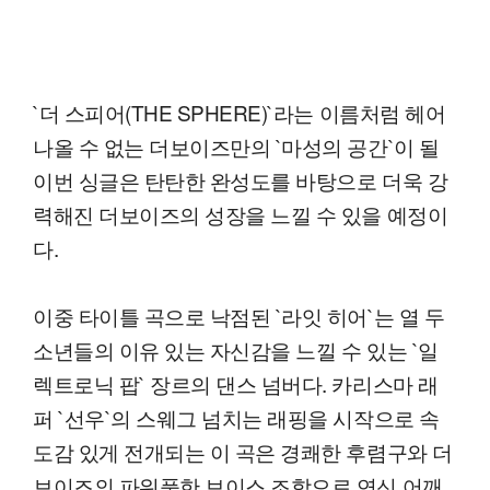
`더 스피어(THE SPHERE)`라는 이름처럼 헤어
나올 수 없는 더보이즈만의 `마성의 공간`이 될
이번 싱글은 탄탄한 완성도를 바탕으로 더욱 강
력해진 더보이즈의 성장을 느낄 수 있을 예정이
다.
이중 타이틀 곡으로 낙점된 `라잇 히어`는 열 두
소년들의 이유 있는 자신감을 느낄 수 있는 `일
렉트로닉 팝` 장르의 댄스 넘버다. 카리스마 래
퍼 `선우`의 스웨그 넘치는 래핑을 시작으로 속
도감 있게 전개되는 이 곡은 경쾌한 후렴구와 더
보이즈의 파워풀한 보이스 조합으로 연신 어깨