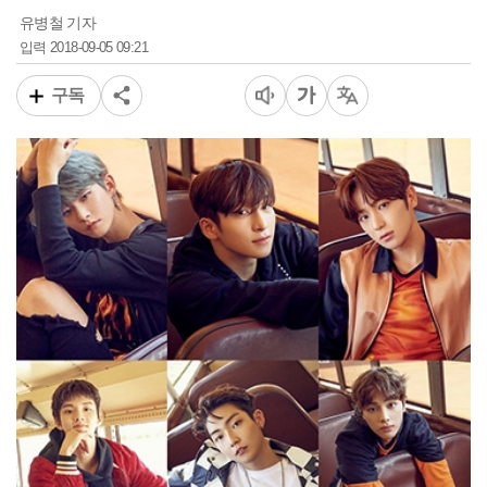
유병철 기자
2018-09-05 09:21
입력
구독