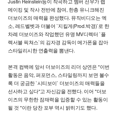
Justin Reinstein등이 작곡하고 멤버 선우가 랩
메이킹 및 작사 전반에 참여, 한층 유니크해진
더보이즈의 매력을 완성했다. 뮤직비디오는 엑
소, 레드벨벳과 더불어 `지킬게(Prod.박경)`로 한
차례 더보이즈와 작업했던 유명 MV디렉터 `플
렉서블 픽쳐스`의 김자경 감독이 메가폰을 잡아
스타일리시한 연출력을 뽐낸다.
본격 컴백에 앞서 더보이즈의 리더 상연은 "이번
활동은 음악, 퍼포먼스, 스타일링까지 보면 볼수
록 더 궁금한 `시티보이` 더보이즈의 매력들을
선사하고 싶다"고 자신감을 전했다. 이어 "더보
이즈의 무한한 잠재력을 입증할 수 있는 활동이
될 것 "이란 당찬 포부 역시 밝히기도 했다.