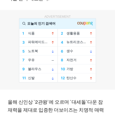
ADVERTISEMENT
올해 신인상 `2관왕`에 오르며 `대세돌`다운 잠
재력을 제대로 입증한 더보이즈는 치명적 매력