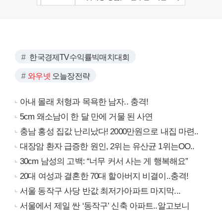
한국경제TV수익률빅매치대회
와우넷
오늘장전략
아내 몰래 처형과 목욕한 남자.. 충격!
5cm 왜소남이 한 달 만에 거물 된 사연
충남 홍성 집값 난리났다! 2000만원으로 내집 마련..
대장암 환자 급증한 원인, 2위는 유산균 1위는OO..
30cm 남성의 고백: “너무 커서 사는 게 행복해요”
20대 여성과 결혼한 70대 할아버지 비결이..충격!
서울 동작구 사당 반값 최저가아파트 마지막...
서울에서 제일 싼 ‘동작구’ 신축 아파트..알고보니