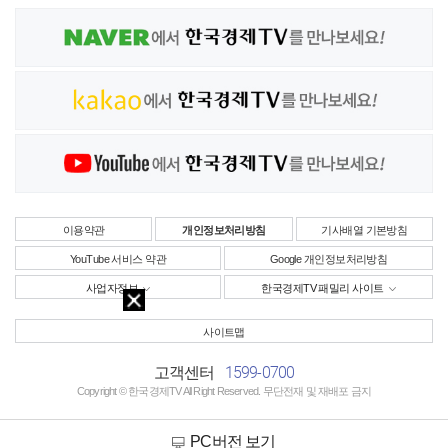
이용약관
개인정보처리방침
기사배열 기본방침
YouTube 서비스 약관
Google 개인정보처리방침
사업자정보
한국경제TV 패밀리 사이트
사이트맵
1599-0700
고객센터
Copyright © 한국경제TV All Right Reserved. 무단전재 및 재배포 금지
PC버전 보기