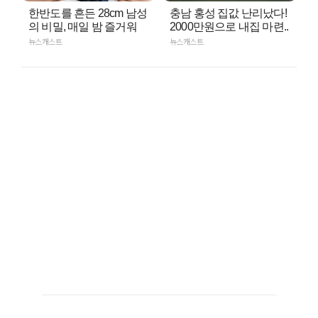
한반도를 흔든 28cm 남성
충남 홍성 집값 난리났다!
의 비밀, 매일 밤 즐거워
2000만원으로 내집 마련..
뉴스캐스트
뉴스캐스트