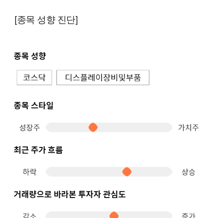
[종목 성향 진단]