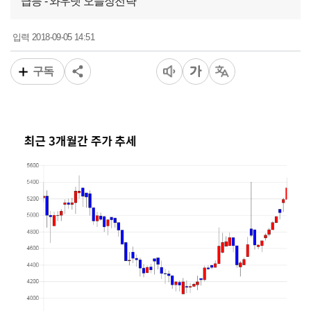
급등 - 와우넷 오늘장전략
2018-09-05 14:51
입력
구독