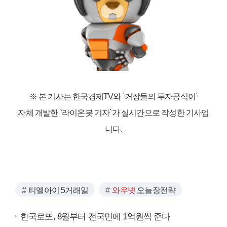
※ 본 기사는 한국경제TV와
`거장들의 투자공식이`
자체 개발한 `라이온봇 기자`가 실시간으로 작성한 기사입
니다.
티엘아이 5거래일
와우넷
오늘장전략
한국로또, 8월부터 전국민에 1억원씩 준다