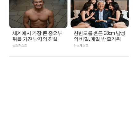
세계에서 가장 큰 중요부
한반도를 흔든 28cm 남성
위를 가진 남자의 진실
의 비밀, 매일 밤 즐거워
뉴스캐스트
뉴스캐스트