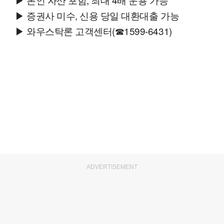
▶ 증권사 미수, 신용 당일 대환대출 가능
▶ 와우스탁론 고객센터(☎1599-6431)
ADVERTISEMENT