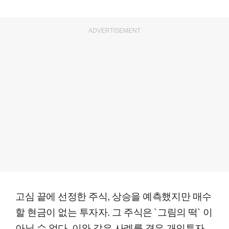
ADVERTISEMENT
고심 끝에 선정한 주식, 상승을 예측했지만 매수
할 현금이 없는 투자자. 그 주식은 `그림의 떡` 이
아닐 수 없다. 이와 같은 사례를 겪은 개인투자