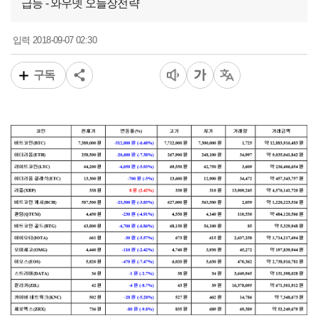
급등 - 와우넷 오늘장전략
2018-09-07 02:30
입력
구독