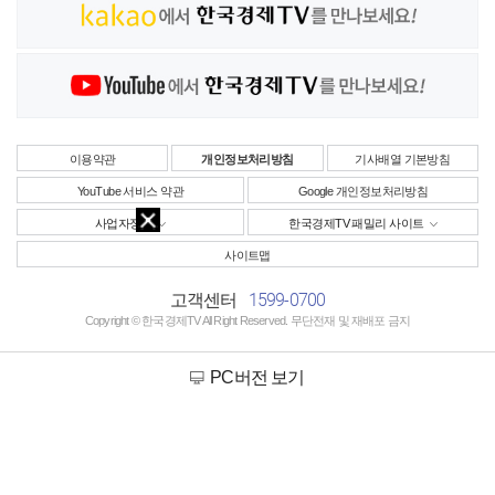
이용약관
개인정보처리방침
기사배열 기본방침
YouTube 서비스 약관
Google 개인정보처리방침
사업자정보
한국경제TV 패밀리 사이트
사이트맵
1599-0700
고객센터
Copyright © 한국경제TV All Right Reserved. 무단전재 및 재배포 금지
PC버전 보기