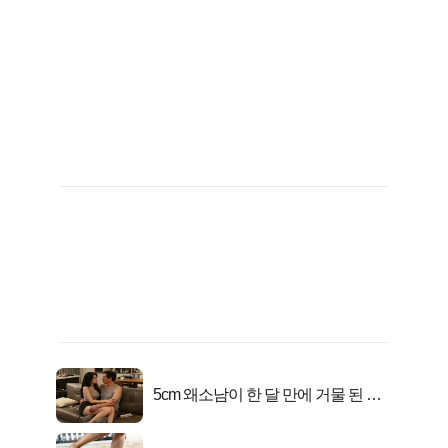
5cm 왜소남이 한 달 만에 거물 된 사
연