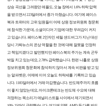
상승 곡선을 그려왔던 애플도, 오늘 장에서 1.6% 하락 압력
을 받으면서 223달러에서 종가 마쳤습니다. 여기에 페이스
북과 트위터의 고위 임원들이 어제 상원 정보위원회 청문회
에 참석한 가운데, 소셜미디어 기업에 대한 우려감이 커지
고 있습니다. 페이스북 2인자인 셰릴 샌드버그가 지난 대선
당시 가짜뉴스의 온상 역할을 한 것에 대해 잘못을 인정하
고 책임지겠다고 발언했지만 페이스북의 주가는 계속 곤두
박질 치고 있는데요, 2.78% 급락했습니다. 한편 나홀로 상원
정보위원회 청문회에 참석하지 않아서 계속 비판을 받고 있
는 알파벳은, 어제에 이어 오늘도 하락세를 기록하고 있습
니다. 1183달러에서 거래 마감했습니다. 반도체주까지 흐름
이 좋지 않았는데요, 마이크론테크는 반도체 수요에 대해
걱정하는 목소리가 애널리스트들 사이에서 제기되면서
10% 가까이 급락했습니다. 여기에 인텔, AMD 등 다른 반도