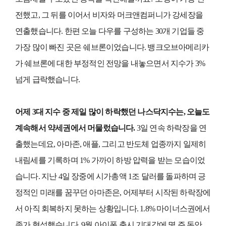
전했고, 그 뒤를 이어서 비자와 머크앤컴퍼니가 강세장을
연출했습니다. 한편 오늘 다우를 구성하는 30개 기업들 중
가장 많이 빠진 곳은 쉐브론이었습니다. 뱅크오브아메리카
가 쉐브론에 대한 부정적인 전망을 내놓으면서 지수가 3%
넘게 급락했습니다.
어제 3대 지수 중 제일 많이 하락했던 나스닥지수는, 오늘도
계속해서 약세권에서 머물렀습니다.
3일 연속 하락장을 연
출했는데요, 아마존, 애플, 그리고 반도체 업종까지 일제히
내림세를 기록하며 1% 가까이 하방 압력을 받는 모습이었
습니다. 지난 4일 장중에 시가총액 1조 달러를 돌파하며 긍
정적인 미래를 꿈꾸던 아마존은, 어제부터 시작된 하락장에
서 아직 회복하지 못하는 상황입니다. 1.8% 마이너스권에서
종가 형성했습니다. 9월 아이폰 출시 기대감에 몇 주 동안