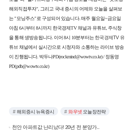
해외직접투자", 그리고 국내 증시의 어제와 오늘을 살펴보
는 "모닝주스"로 구성되어 있습니다. 매주 월요일~금요일
아침 6시부터 8시까지 한국경제TV 채널과 유튜브, 주식창
을 통해 생방송됩니다. 이어 8시 10분부터는
한국경제TV 유
튜브
채널에서 실시간으로 시청자와 소통하는 라이브 방송
이 진행됩니다. 박두나PD(
rockmind@wowtv.co.kr
) / 정동영
PD(
pdb@wowtv.co.kr
)
해외증시 뉴욕증시
와우넷
오늘장전략
천안 아파트값 난리났다! 20년 전 분양가..