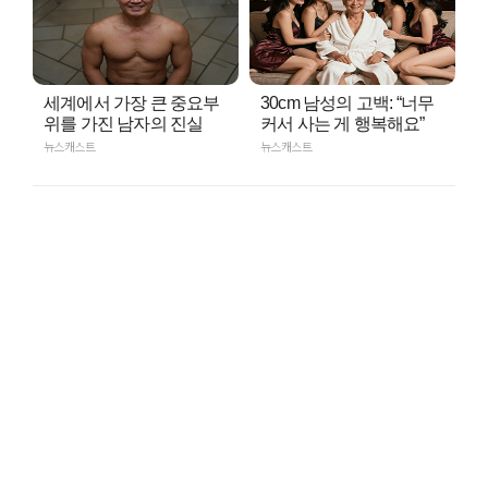
세계에서 가장 큰 중요부
30cm 남성의 고백: “너무
위를 가진 남자의 진실
커서 사는 게 행복해요”
뉴스캐스트
뉴스캐스트