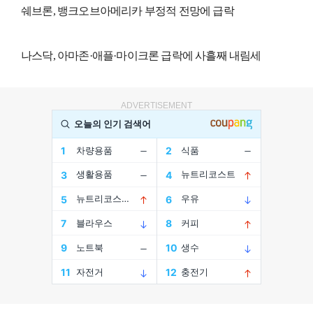
쉐브론, 뱅크오브아메리카 부정적 전망에 급락
나스닥, 아마존·애플·마이크론 급락에 사흘째 내림세
ADVERTISEMENT