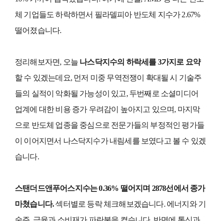
체 기업들도 하락하면서 필라델피아 반도체 지수가 2.67%
떨어졌습니다.
정리해보자면, 오늘
나스닥지수의 하락세를 3가지로 요약
할 수 있겠는데요, 먼저 미중 무역전쟁이 확대될 시 기술주
들의 실적이 악화될 가능성이 있고, 두번째로 소셜미디어
업계에 대한 비용 증가 우려감이 높아지고 있으며, 마지막
으로 반도체 업종을 중심으로 전문가들의 부정적인 평가들
이 이어지면서 나스닥지수가 내림세를 보였다고 볼 수 있겠
습니다.
스탠더드앤푸어스지수는 0.36% 떨어지며 2878선에서 종가
마쳤습니다.
섹터별로 등락 체크해보겠습니다. 에너지와 기
술주, 금융과 소비재가 파란불을 켰습니다. 반면에 통신과