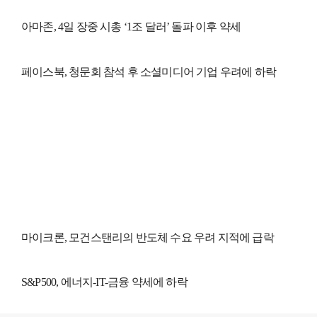
아마존, 4일 장중 시총 ‘1조 달러’ 돌파 이후 약세
페이스북, 청문회 참석 후 소셜미디어 기업 우려에 하락
마이크론, 모건스탠리의 반도체 수요 우려 지적에 급락
S&P500, 에너지-IT-금융 약세에 하락