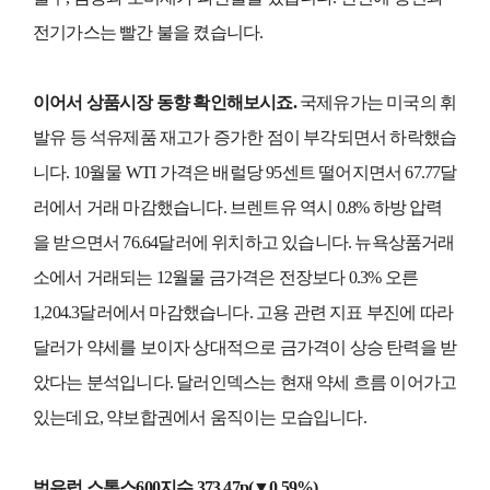
전기가스는 빨간 불을 켰습니다.
이어서 상품시장 동향 확인해보시죠.
국제유가는 미국의 휘
발유 등 석유제품 재고가 증가한 점이 부각되면서 하락했습
니다. 10월물 WTI 가격은 배럴당 95센트 떨어지면서 67.77달
러에서 거래 마감했습니다. 브렌트유 역시 0.8% 하방 압력
을 받으면서 76.64달러에 위치하고 있습니다. 뉴욕상품거래
소에서 거래되는 12월물 금가격은 전장보다 0.3% 오른
1,204.3달러에서 마감했습니다. 고용 관련 지표 부진에 따라
달러가 약세를 보이자 상대적으로 금가격이 상승 탄력을 받
았다는 분석입니다. 달러인덱스는 현재 약세 흐름 이어가고
있는데요, 약보합권에서 움직이는 모습입니다.
범유럽 스톡스600지수 373.47p(▼0.59%)