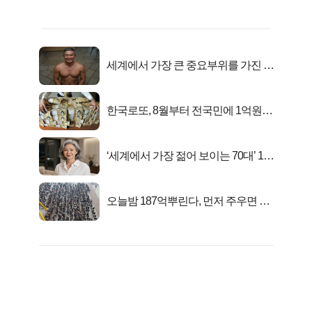
세계에서 가장 큰 중요부위를 가진 남
자의 진실
한국로또, 8월부터 전국민에 1억원씩
준다
‘세계에서 가장 젊어 보이는 70대’ 1위
선정…
오늘밤 187억뿌린다, 먼저 주우면 최
대1억..!