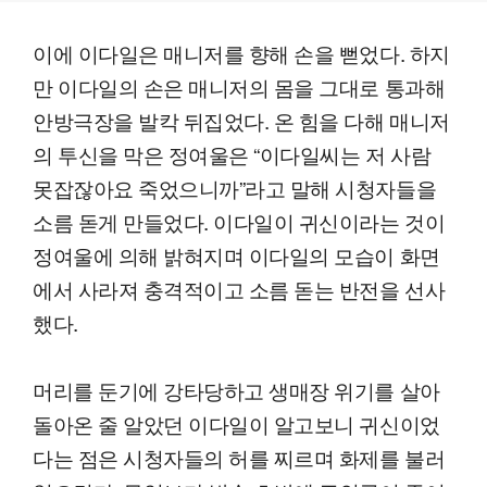
이에 이다일은 매니저를 향해 손을 뻗었다. 하지
만 이다일의 손은 매니저의 몸을 그대로 통과해
안방극장을 발칵 뒤집었다. 온 힘을 다해 매니저
의 투신을 막은 정여울은 “이다일씨는 저 사람
못잡잖아요 죽었으니까”라고 말해 시청자들을
소름 돋게 만들었다. 이다일이 귀신이라는 것이
정여울에 의해 밝혀지며 이다일의 모습이 화면
에서 사라져 충격적이고 소름 돋는 반전을 선사
했다.
머리를 둔기에 강타당하고 생매장 위기를 살아
돌아온 줄 알았던 이다일이 알고보니 귀신이었
다는 점은 시청자들의 허를 찌르며 화제를 불러