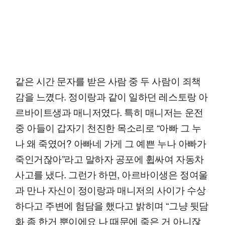
같은 시간 문자를 받은 사람 중 두 사람이 죄책
감을 느꼈다. 정이랑과 같이 일하던 레스토랑 아
르바이트생과 매니저였다. 특히 매니저는 운전
중 아들이 갑자기 천진한 목소리로 “아빠 그 누
나 왜 죽였어? 아빠네 가게 그 예쁜 누나 아빠가
죽인거잖아”라고 말하자 공포에 휩싸여 자동차
사고를 냈다. 그런가 하면, 아르바이생은 정여울
과 만나 자신이 정이랑과 매니저의 사이가 수상
하다고 주변에 험담을 했다고 밝히며 “그냥 뒷담
화 좀 한거 뿐이에요 나 때문에 죽은 거 아니잖