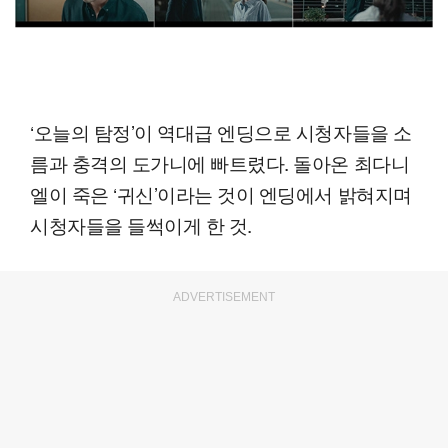
‘오늘의 탐정’이 역대급 엔딩으로 시청자들을 소
름과 충격의 도가니에 빠트렸다. 돌아온 최다니
엘이 죽은 ‘귀신’이라는 것이 엔딩에서 밝혀지며
시청자들을 들썩이게 한 것.
ADVERTISEMENT