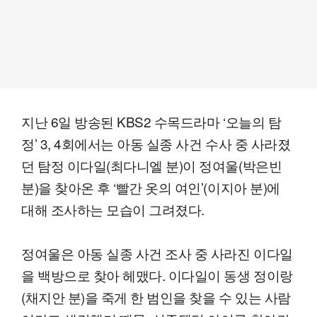
지난 6일 방송된 KBS2 수목드라마 ‘오늘의 탐
정’ 3, 4회에서는 아동 실종 사건 수사 중 사라졌
던 탐정 이다일(최다니엘 분)이 정여울(박은빈
분)을 찾아온 후 ‘빨간 옷의 여인’(이지아 분)에
대해 조사하는 모습이 그려졌다.
정여울은 아동 실종 사건 조사 중 사라진 이다일
을 백방으로 찾아 헤맸다. 이다일이 동생 정이랑
(채지안 분)을 죽게 한 범인을 찾을 수 있는 사람