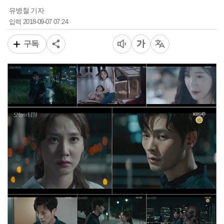
유병철 기자
2018-09-07 07:24
입력
구독