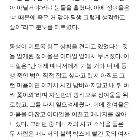
아 아닐거야”라며 눈물을 흘렸다. 이에 정여울은
“너 때문에 죽은 거 맞아 평생 그렇게 생각하고
살아”라고 분노를 터트렸다.
동생이 이토록 힘든 상황을 견디고 있었다는 것
을 알게된 정여울은 이다일 앞에서 무너졌다. 이
다일은 “난 이제 매니저에게 가볼 거야 너 네 동
생 죽인 범인 직접 잡고 싶다고 했지 아직도 그
런 마음이면 여기서 시간 낭비하지말고 내 뒤 바
짝 쫓아와”라며 자신만의 방식으로 정여울을 위
로했고, 그를 다시 일으켜세웠다. 이에 정여울은
마음을 다잡고 이다일을 이끌고 매니저를 찾아
나섰다. 그러던 중 매니저의 사고 소식을 들은
두 사람은 매니저의 블랙 박스에 빨간 옷의 여자