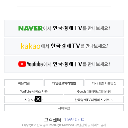
이용약관
개인정보처리방침
기사배열 기본방침
YouTube 서비스 약관
Google 개인정보처리방침
사업자정보
한국경제TV 패밀리 사이트
사이트맵
1599-0700
고객센터
Copyright © 한국경제TV All Right Reserved. 무단전재 및 재배포 금지