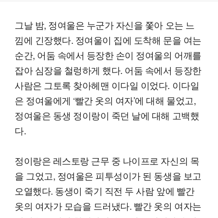
그날 밤, 정여울은 누군가 자신을 쫓아 오는 느
낌에 긴장했다. 정여울이 집에 도착해 문을 여는
순간, 어둠 속에서 등장한 손이 정여울의 어깨를
잡아 심장을 철렁하게 했다. 어둠 속에서 등장한
사람은 그토록 찾아헤맨 이다일 이었다. 이다일
은 정여울에게 ‘빨간 옷의 여자’에 대해 물었고,
정여울은 동생 정이랑이 죽던 날에 대해 고백했
다.
정이랑은 레스토랑 근무 중 나이프로 자신의 목
을 그었고, 정여울은 피투성이가 된 동생을 보고
오열했다. 동생이 죽기 직전 두 사람 앞에 빨간
옷의 여자가 모습을 드러냈다. 빨간 옷의 여자는