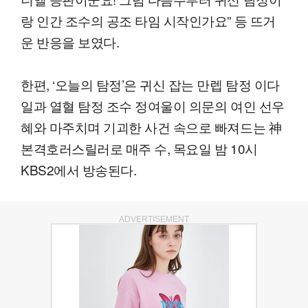
랑 인간 조수의 공조 타임 시작인가요” 등 뜨거
운 반응을 보였다.
한편, ‘오늘의 탐정’은 귀신 잡는 만렙 탐정 이다
일과 열혈 탐정 조수 정여울이 의문의 여인 선우
혜와 마주치며 기괴한 사건 속으로 빠져드는 神
본격호러스릴러로 매주 수, 목요일 밤 10시
KBS2에서 방송된다.
ADVERTISEMENT