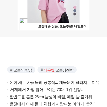
오늘의 탐정
와우넷
오늘장전략
돈이 새는 사람들의 공통점... 재물운이 달라지는 이유
‘세계에서 가장 젊어 보이는 70대’ 1위 선정…
한반도를 흔든 28cm 남성의 비밀, 매일 밤 즐거워
온천에서 아내 몰래 처형과 사랑나눈 이야기..충격!