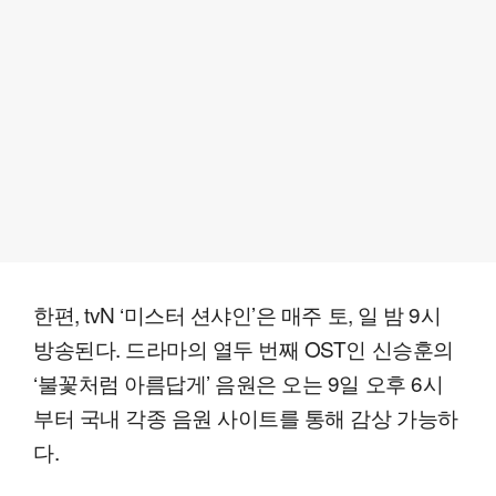
한편, tvN ‘미스터 션샤인’은 매주 토, 일 밤 9시
방송된다. 드라마의 열두 번째 OST인 신승훈의
‘불꽃처럼 아름답게’ 음원은 오는 9일 오후 6시
부터 국내 각종 음원 사이트를 통해 감상 가능하
다.