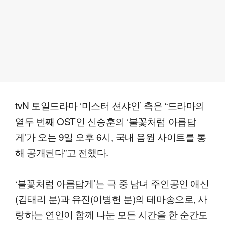
tvN 토일드라마 ‘미스터 션샤인’ 측은 “드라마의
열두 번째 OST인 신승훈의 ‘불꽃처럼 아릅답
게’가 오는 9일 오후 6시, 국내 음원 사이트를 통
해 공개된다”고 전했다.
‘불꽃처럼 아름답게’는 극 중 남녀 주인공인 애신
(김태리 분)과 유진(이병헌 분)의 테마송으로, 사
랑하는 연인이 함께 나눈 모든 시간을 한 순간도