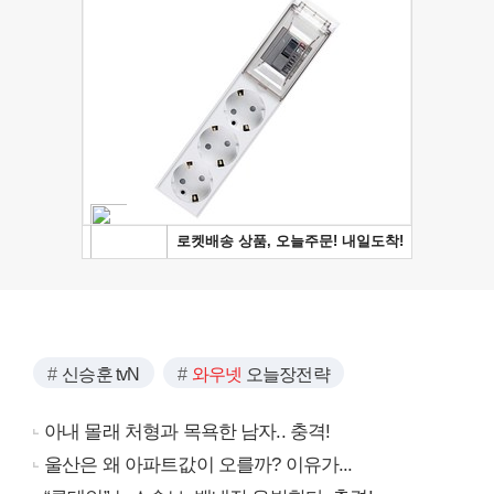
신승훈 tvN
와우넷
오늘장전략
아내 몰래 처형과 목욕한 남자.. 충격!
울산은 왜 아파트값이 오를까? 이유가...