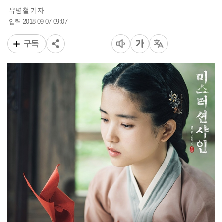
유병철 기자
2018-09-07 09:07
입력
구독