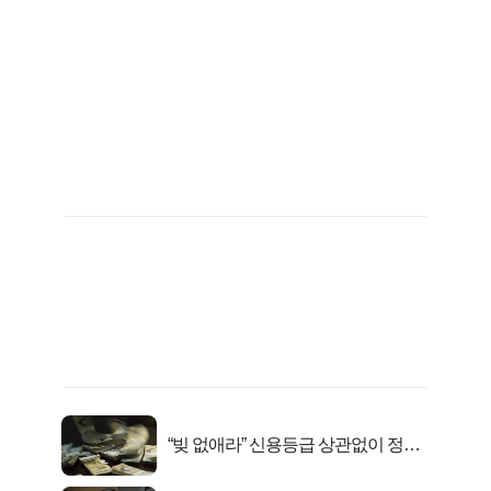
“빚 없애라” 신용등급 상관없이 정부
서 2억지원!