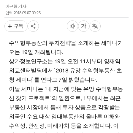
이근형 기자
2018-09-07 09:25
입력
구독
수익형부동산의 투자전략을 소개하는 세미나가
오는 19일 개최됩니다.
상가정보연구소는 19일 오전 11시부터 양재역
외교센터빌딩에서 `2018 유망 수익형부동산 초
청 세미나`를 연다고 7일 밝혔습니다.
이날 세미나는 `내 자금에 맞는 유망 수익형부동
산 찾기 프로젝트`의 일환으로, 1부에서는 최근
부동산 시장에서 틈새 투자 상품으로 각광받는
외국인 수요 대상 임대부동산의 올바른 이해와
수익성, 안전성, 미래가치 등을 소개합니다. 이