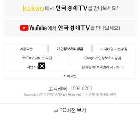
이용약관
개인정보처리방침
기사배열 기본방침
YouTube 서비스 약관
Google 개인정보처리방침
사업자정보
한국경제TV 패밀리 사이트
사이트맵
1599-0700
고객센터
Copyright © 한국경제TV All Right Reserved. 무단전재 및 재배포 금지
PC버전 보기