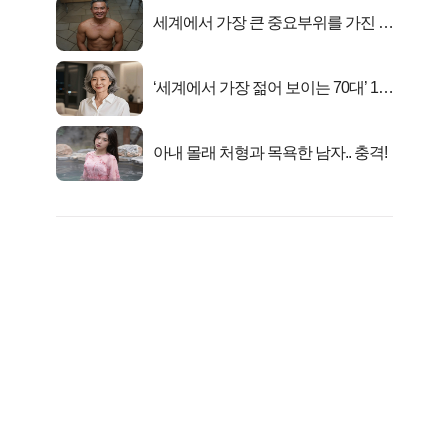
세계에서 가장 큰 중요부위를 가진 남
자의 진실
‘세계에서 가장 젊어 보이는 70대’ 1위
선정…
아내 몰래 처형과 목욕한 남자.. 충격!