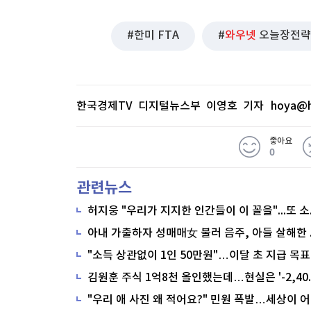
한미 FTA
와우넷
오늘장전략
한국경제TV 디지털뉴스부 이영호 기자
hoya@h
좋아요
0
관련뉴스
"소득 상관없이 1인 50만원"…이달 초 지급 목표