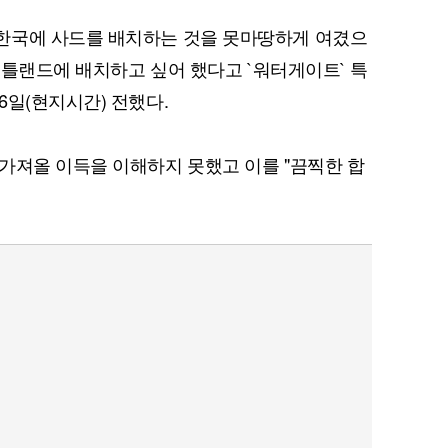
한국에 사드를 배치하는 것을 못마땅하게 여겼으
 포틀랜드에 배치하고 싶어 했다고 `워터게이트` 특
6일(현지시간) 전했다.
가져올 이득을 이해하지 못했고 이를 "끔찍한 합