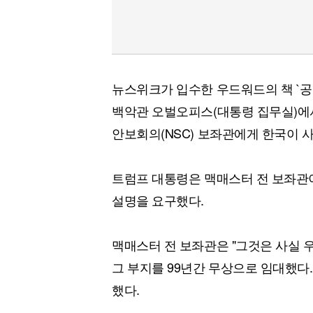
뉴스위크가 입수한 우드워드의 책 `
백악관 오벌오피스(대통령 집무실)에
안보회의(NSC) 보좌관에게 한국이 
트럼프 대통령은 맥매스터 전 보좌관
설명을 요구했다.
맥매스터 전 보좌관은 "그것은 사실 
그 부지를 99년간 무상으로 임대했다.
했다.