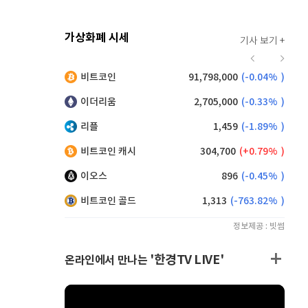
가상화폐 시세
기사 보기 +
916
(
-0.44%
)
비트코인
91,798,000
(
-0.04%
)
,210
(
1.21%
)
이더리움
2,705,000
(
-0.33%
)
리플
1,459
(
-1.89%
)
비트코인 캐시
304,700
(
0.79%
)
이오스
896
(
-0.45%
)
비트코인 골드
1,313
(
-763.82%
)
정보제공 : 빗썸
'한경TV LIVE'
온라인에서 만나는