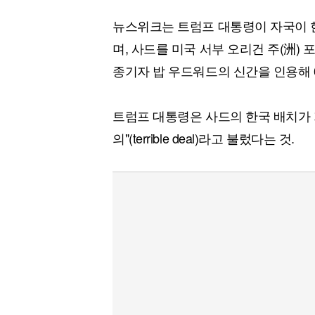
[할인50%] 한·미 투자 올인원 클래스
해외증시
뉴스위크는 트럼프 대통령이 자국이 
며, 사드를 미국 서부 오리건 주(洲)
종기자 밥 우드워드의 신간을 인용해 
트럼프 대통령은 사드의 한국 배치가 
의"(terrible deal)라고 불렀다는 것.