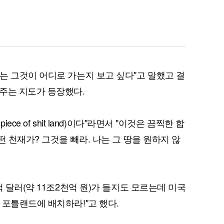
는 그것이 어디로 가는지 보고 싶다"고 말했고 결
주는 지도가 등장했다.
ce of shit land)이다"라면서 "이것은 끔찍한 합
떤 천재가? 그것을 빼라. 나는 그 땅을 원하지 않
억 달러(약 11조2천억 원)가 들지도 모르는데 미국
 포틀랜드에 배치하라!"고 했다.