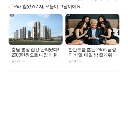
"오래 참았죠? 자, 오늘이 그날이에요.."
충남 홍성 집값 난리났다!
한반도를 흔든 28cm 남성
2000만원으로 내집 마련..
의 비밀, 매일 밤 즐거워
뉴스캐스트
뉴스캐스트