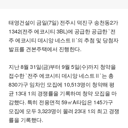
태영건설이 금일(7일) 전주시 덕진구 송천동2가
1342(전주 에코시티 3BL)에 공급한 공급한 `전
주 에코시티 데시앙 네스트Ⅱ`의 추첨 및 당첨자
발표를 견본주택에서 진행한다.
지난 8월 31일(금)부터 9월 5일(수)까지 청약을
접수한 `전주 에코시티 데시앙 네스트Ⅱ`는 총
830가구 임차인 모집에 10,513명이 청약해 평
균 13대 1의 경쟁률을 기록하며 청약 모집을 마
감했다. 특히 전용면적 59㎡A타입은 145가구
모집에 모두 3,323명이 몰려 23대 1의 최고 경쟁
률을 기록했다.