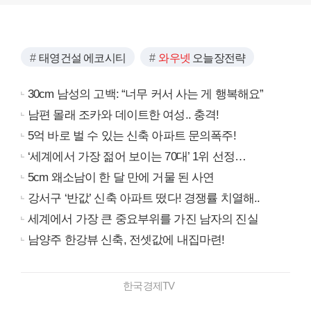
태영건설 에코시티
와우넷
오늘장전략
30cm 남성의 고백: “너무 커서 사는 게 행복해요”
남편 몰래 조카와 데이트한 여성.. 충격!
5억 바로 벌 수 있는 신축 아파트 문의폭주!
‘세계에서 가장 젊어 보이는 70대’ 1위 선정…
5cm 왜소남이 한 달 만에 거물 된 사연
강서구 ‘반값’ 신축 아파트 떴다! 경쟁률 치열해..
세계에서 가장 큰 중요부위를 가진 남자의 진실
남양주 한강뷰 신축, 전셋값에 내집마련!
한국경제TV