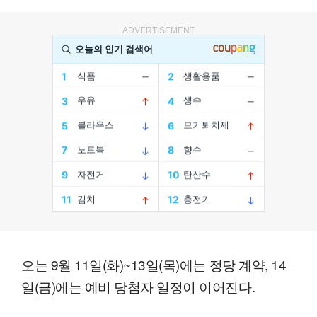
ADVERTISEMENT
오는 9월 11일(화)~13일(목)에는 정당 계약, 14
일(금)에는 예비 당첨자 일정이 이어진다.