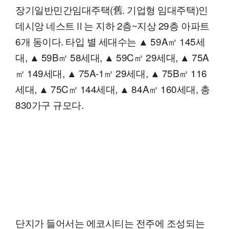
장기일반민간임대주택(舊. 기업형 임대주택)인
데시앙 네스트Ⅱ는 지하 2층~지상 29층 아파트
6개 동이다. 타입 별 세대수는 ▲ 59A㎡ 145세
대, ▲ 59B㎡ 58세대, ▲ 59C㎡ 29세대, ▲ 75A
㎡ 149세대, ▲ 75A-1㎡ 29세대, ▲ 75B㎡ 116
세대, ▲ 75C㎡ 144세대, ▲ 84A㎡ 160세대, 총
830가구 규모다.
단지가 들어서는 에코시티는 전주에 조성되는