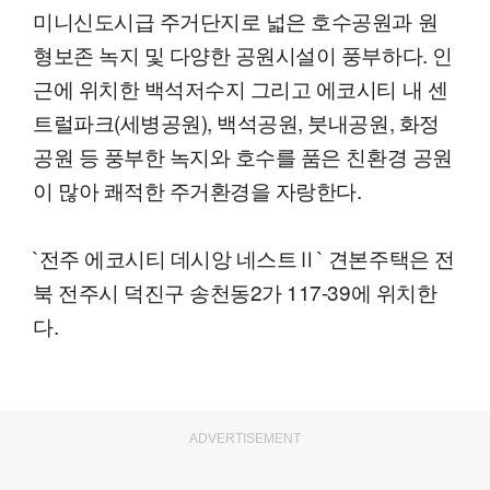
미니신도시급 주거단지로 넓은 호수공원과 원
형보존 녹지 및 다양한 공원시설이 풍부하다. 인
근에 위치한 백석저수지 그리고 에코시티 내 센
트럴파크(세병공원), 백석공원, 붓내공원, 화정
공원 등 풍부한 녹지와 호수를 품은 친환경 공원
이 많아 쾌적한 주거환경을 자랑한다.
`전주 에코시티 데시앙 네스트Ⅱ` 견본주택은 전
북 전주시 덕진구 송천동2가 117-39에 위치한
다.
ADVERTISEMENT