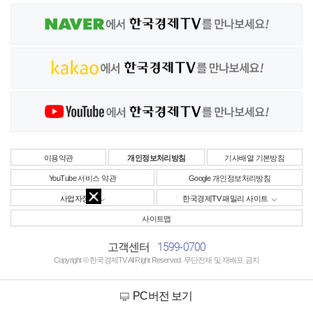
이용약관
개인정보처리방침
기사배열 기본방침
YouTube 서비스 약관
Google 개인정보처리방침
사업자정보
한국경제TV 패밀리 사이트
사이트맵
1599-0700
고객센터
Copyright © 한국경제TV All Right Reserved. 무단전재 및 재배포 금지
PC버전 보기