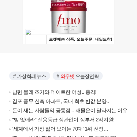
가상화폐 뉴스
와우넷
오늘장전략
남편 몰래 조카와 데이트한 여성.. 충격!
김포 풍무 신축 아파트, 국내 최초 반값 분양..
돈이 새는 사람들의 공통점... 재물운이 달라지는 이유
“빚 없애라” 신용등급 상관없이 정부서 2억지원!
‘세계에서 가장 젊어 보이는 70대’ 1위 선정…