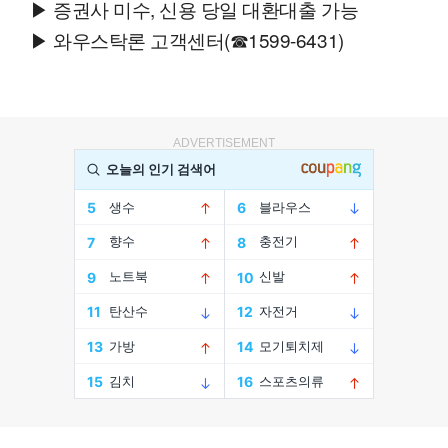
▶ 증권사 미수, 신용 당일 대환대출 가능
▶ 와우스탁론 고객센터(☎1599-6431)
ADVERTISEMENT