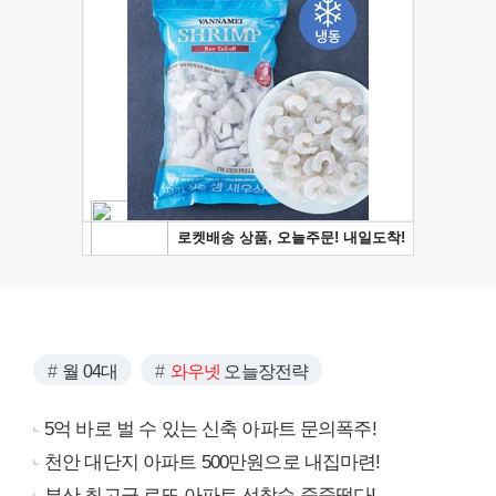
월 04대
와우넷
오늘장전략
5억 바로 벌 수 있는 신축 아파트 문의폭주!
천안 대단지 아파트 500만원으로 내집마련!
부산 최고급 로또 아파트 선착순 줍줍떴다!