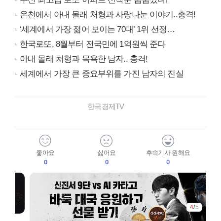
온천에서 아내 몰래 처형과 사랑나눈 이야기..충격!
‘세계에서 가장 젊어 보이는 70대’ 1위 선정…
한국로또, 8월부터 전국민에 1억원씩 준다
아내 몰래 처형과 목욕한 남자.. 충격!
세계에서 가장 큰 중요부위를 가진 남자의 진실
한국경제TV
좋아요
싫어요
후속기사 원해요
0
0
0
4
/
5