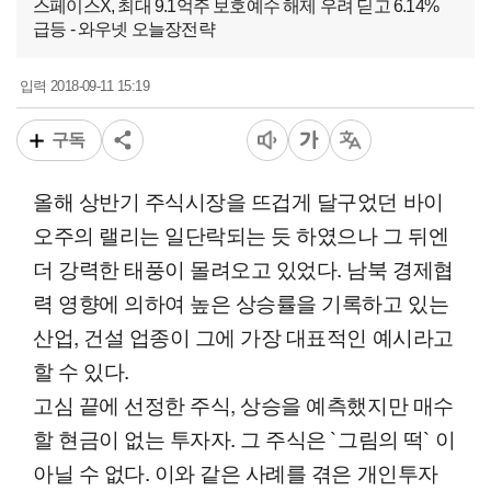
스페이스X, 최대 9.1억주 보호예수 해제 우려 딛고 6.14%
급등 - 와우넷 오늘장전략
2018-09-11 15:19
입력
구독
올해 상반기 주식시장을 뜨겁게 달구었던 바이
오주의 랠리는 일단락되는 듯 하였으나 그 뒤엔
더 강력한 태풍이 몰려오고 있었다. 남북 경제협
력 영향에 의하여 높은 상승률을 기록하고 있는
산업, 건설 업종이 그에 가장 대표적인 예시라고
할 수 있다.
고심 끝에 선정한 주식, 상승을 예측했지만 매수
할 현금이 없는 투자자. 그 주식은 `그림의 떡` 이
아닐 수 없다. 이와 같은 사례를 겪은 개인투자