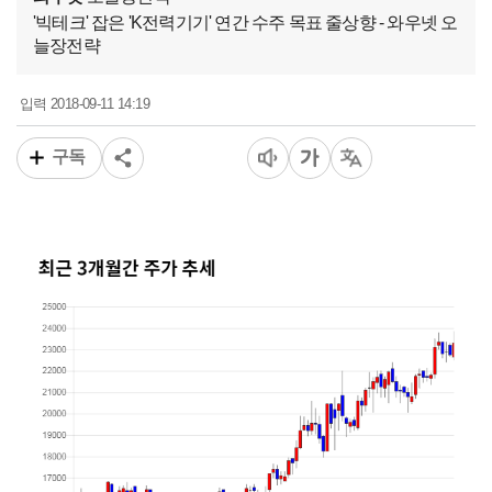
'빅테크' 잡은 'K전력기기' 연간 수주 목표 줄상향 - 와우넷 오
늘장전략
2018-09-11 14:19
입력
구독