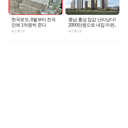
한국로또, 8월부터 전국
충남 홍성 집값 난리났다!
민에 1억원씩 준다
2000만원으로 내집 마련..
뉴스캐스트
뉴스캐스트