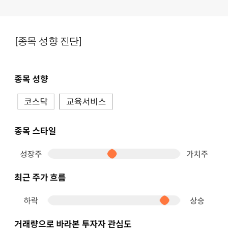
[종목 성향 진단]