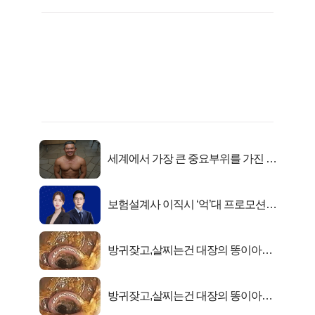
세계에서 가장 큰 중요부위를 가진 남
자의 진실
보험설계사 이직시 ‘억’대 프로모션!
키움에셋!
방귀잦고,살찌는건 대장의 똥이아니
라??
방귀잦고,살찌는건 대장의 똥이아니
라??