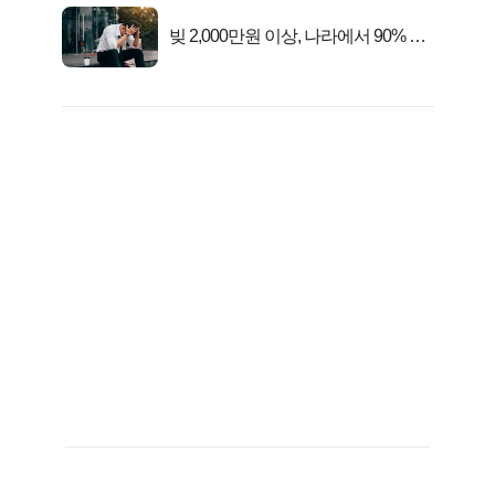
빚 2,000만원 이상, 나라에서 90% 갚
아준다!