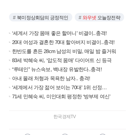
북미정상회담의 긍정적인
와우넷
오늘장전략
‘세계서 가장 몸매 좋은 할머니’ 비결이..충격!
20대 여성과 결혼한 70대 할아버지 비결이..충격!
한반도를 흔든 28cm 남성의 비밀, 매일 밤 즐거워
83세 박혜숙 씨, ‘압도적 몸매’ 다이어트 신 등극
“루테인” 뉴스속보, 백내장 유발한다..충격!
아내 몰래 처형과 목욕한 남자.. 충격!
‘세계에서 가장 젊어 보이는 70대’ 1위 선정…
71세 민혜숙 씨, 미인대회 평정한 ‘방부제 여신’
한국경제TV