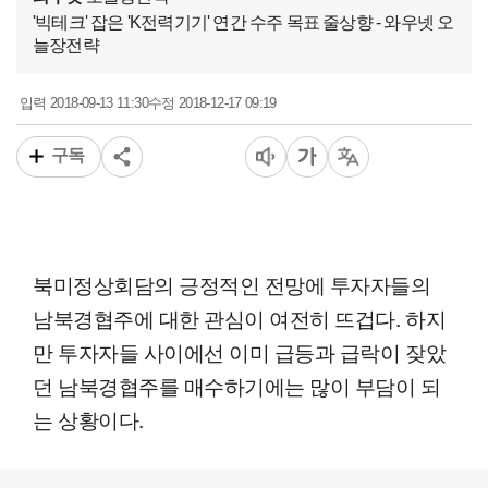
'빅테크' 잡은 'K전력기기' 연간 수주 목표 줄상향 - 와우넷 오
늘장전략
2018-09-13 11:30
2018-12-17 09:19
입력
수정
구독
북미정상회담의 긍정적인 전망에 투자자들의
남북경협주에 대한 관심이 여전히 뜨겁다. 하지
만 투자자들 사이에선 이미 급등과 급락이 잦았
던 남북경협주를 매수하기에는 많이 부담이 되
는 상황이다.