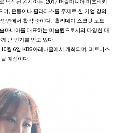
로 낙점된 김시아는, 2017 머슬마니아 미즈비키
며, 운동이나 필라테스를 주제로 한 기업 강의
다방면에서 활약 중이다. `홀리데이 스크릿 노트`
머슬마니아를 대표하는 머슬퀸으로서의 다양한 매
께 큰 인기를 얻고 있다.
10월 6일 KBS아레나홀에서 개최되며, 피트니스
송될 예정이다.