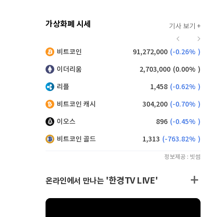
가상화폐 시세
기사 보기 +
941
(
1.62%
)
비트코인
91,272,000
(
-0.26%
)
,135
(
-0.61%
)
이더리움
2,703,000
(
0.00%
)
리플
1,458
(
-0.62%
)
비트코인 캐시
304,200
(
-0.70%
)
이오스
896
(
-0.45%
)
비트코인 골드
1,313
(
-763.82%
)
정보제공 : 빗썸
'한경TV LIVE'
온라인에서 만나는