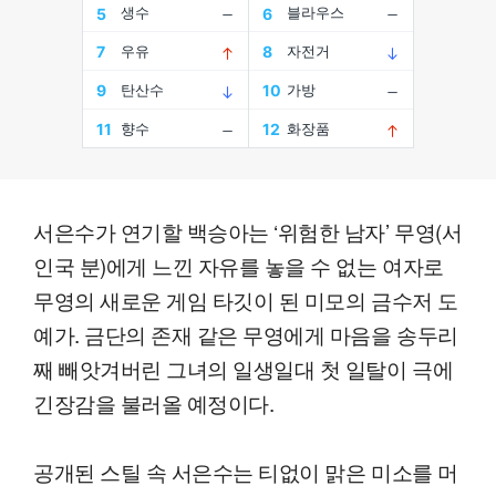
서은수가 연기할 백승아는 ‘위험한 남자’ 무영(서
인국 분)에게 느낀 자유를 놓을 수 없는 여자로
무영의 새로운 게임 타깃이 된 미모의 금수저 도
예가. 금단의 존재 같은 무영에게 마음을 송두리
째 빼앗겨버린 그녀의 일생일대 첫 일탈이 극에
긴장감을 불러올 예정이다.
공개된 스틸 속 서은수는 티없이 맑은 미소를 머