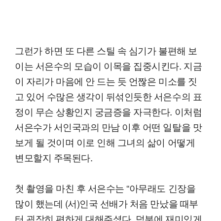
그런가 하면 또 다른 스틸 속 심기가 불편해 보
이는 서은수의 모습이 이목을 집중시킨다. 지금
이 자리가 마음에 안 드는 듯 언짢은 미소를 짓
고 있어 수많은 생각이 뒤섞인듯한 서은수의 표
정이 무슨 상황인지 궁금증을 자극한다. 이처럼
서은수가 서인국과의 만남 이후 어떤 일탈을 맛
보게 될 것이며 이로 인해 그녀의 삶이 어떻게
변모할지 주목된다.
첫 촬영을 마친 후 서은수는 “아무래도 긴장을
많이 했는데 (서)인국 선배가 처음 만났을 때부
터 굉장히 편하게 대해주셨다. 덕분에 재미있게