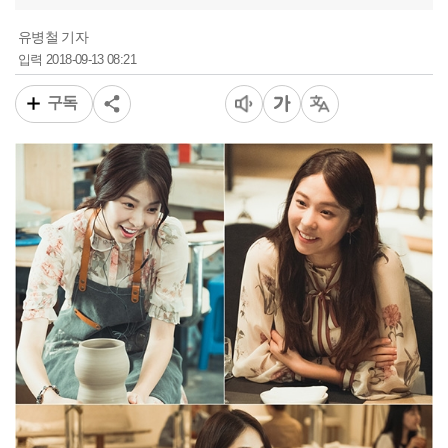
유병철 기자
2018-09-13 08:21
입력
구독