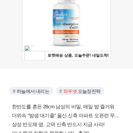
하늘에서 내리는
와우넷
오늘장전략
한반도를 흔든 28cm 남성의 비밀, 매일 밤 즐거워
더위속 "밤샘 대기줄" 울산 신축 아파트 오픈런 무슨일?
삼성 반도체 옆, 고덕 신축 반드시 지금 사라!