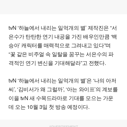
tvN ‘하늘에서 내리는 일억개의 별’ 제작진은 “서
은수가 탄탄한 연기 내공을 가진 배우인만큼 ‘백
승아’ 캐릭터를 매력적으로 그려내고 있다”며
“꽃 같은 비주얼 속 일탈을 꿈꾸는 서은수의 파
격적인 연기 변신을 기대해달라”고 전했다.
tvN ‘하늘에서 내리는 일억개의 별’은 ‘나의 아저
씨’, ‘김비서가 왜 그럴까’, ‘아는 와이프’의 계보를
이을 tvN 새 수목드라마로 기대를 모으는 가운
데 오는 10월 3일 첫 방송 예정이다.