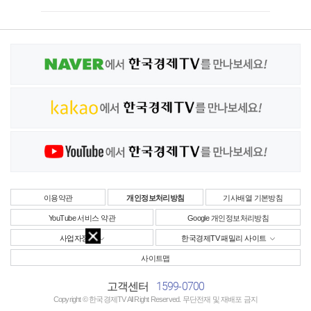
이용약관
개인정보처리방침
기사배열 기본방침
YouTube 서비스 약관
Google 개인정보처리방침
사업자정보
한국경제TV 패밀리 사이트
사이트맵
1599-0700
고객센터
Copyright © 한국경제TV All Right Reserved. 무단전재 및 재배포 금지