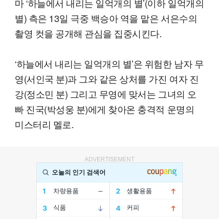
마 ‘하늘에서 내리는 일억개의 별’(이하 일억개의
별) 측은 13일 극중 백승아 역을 맡은 서은수의
촬영 컷을 공개해 관심을 집중시킨다.
‘하늘에서 내리는 일억개의 별’은 위험한 남자 무
영(서인국 분)과 그와 같은 상처를 가진 여자 진
강(정소민 분) 그리고 무영에 맞서는 그녀의 오
빠 진국(박성웅 분)에게 찾아온 충격적 운명의
미스터리 멜로.
ADVERTISEMENT