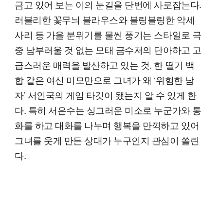
금고 있어 보는 이의 눈길을 단번에 사로잡는다.
러블리한 꽃무늬 블라우스와 블링블링한 악세
사리 등 가을 분위기를 물씬 풍기는 스타일로 극
중 남부러울 것 없는 모태 금수저의 단아하고 고
급스러운 매력을 발산하고 있는 것. 한 떨기 백
합 같은 여신 미모만으로 그녀가 왜 ‘위험한 남
자’ 서인국의 게임 타깃이 됐는지 알 수 있게 한
다. 특히 서은수는 싱그러운 미소로 누군가와 통
화를 하고 대화를 나누며 행복을 만끽하고 있어
그녀를 웃게 만든 상대가 누구인지 관심이 쏠린
다.