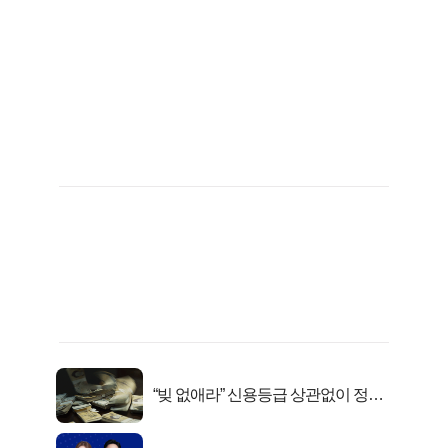
“빚 없애라” 신용등급 상관없이 정부
서 2억지원!