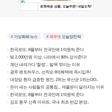
가상화폐 뉴스
와우넷
오늘장전략
한국로또, 8월부터 전국민에 1억원씩 준다
빚 2,000만원 이상, 나라에서 90% 갚아준다!
계단 내려가다 '철렁'... 발목 꺾이는 이유
광주 펜트하우스, 선착순 8억혜택에 즉시입주!
대장암 환자 급증한 원인, 2위는 유산균 1위는OO..
돈이 새는 사람들의 공통점... 재물운이 달라지는 이유
한국로또, 8월부터 전국민에 1억원씩 준다
김포 풍무 신축 아파트, 국내 최초 반값 분양..