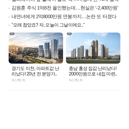
김원훈 주식 1억8천 올인했는데…현실은 '-2,400만원'
내연녀에게 2억8000만원 연봉까지…논란 또 터졌다
"오래 참았죠? 자, 오늘이 그날이에요.."
경기도 이천, 아파트값 난
충남 홍성 집값 난리났다!
리났다! 20년 전 분양가..
2000만원으로 내집 마련..
뉴스캐스트
뉴스캐스트