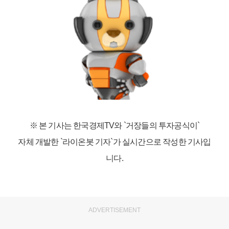
※ 본 기사는 한국경제TV와
`거장들의 투자공식이`
자체 개발한 `라이온봇 기자`가 실시간으로 작성한 기사입
니다.
ADVERTISEMENT