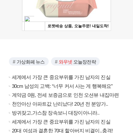
가상화폐 뉴스
와우넷
오늘장전략
세계에서 가장 큰 중요부위를 가진 남자의 진실
30cm 남성의 고백: “너무 커서 사는 게 행복해요”
계약금 0원, 전세 보증금으로 인천 오션뷰 내집마련
천안아산 아파트값 난리났다! 20년 전 분양가..
방귀잦고,가스참 장속보니 대장이아니라..
세계에서 가장 큰 중요부위를 가진 남자의 진실
20대 여성과 결혼한 70대 할아버지 비결이..충격!