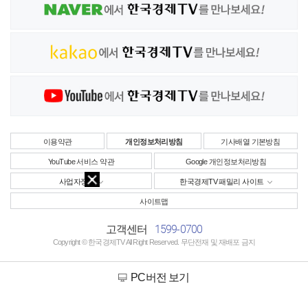
이용약관
개인정보처리방침
기사배열 기본방침
YouTube 서비스 약관
Google 개인정보처리방침
사업자정보
한국경제TV 패밀리 사이트
사이트맵
1599-0700
고객센터
Copyright © 한국경제TV All Right Reserved. 무단전재 및 재배포 금지
PC버전 보기