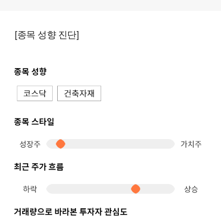
[종목 성향 진단]