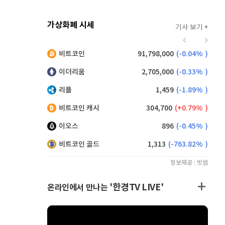
가상화폐 시세
기사 보기 +
916
(
-0.44%
)
비트코인
91,798,000
(
-0.04%
)
,210
(
1.21%
)
이더리움
2,705,000
(
-0.33%
)
리플
1,459
(
-1.89%
)
비트코인 캐시
304,700
(
0.79%
)
이오스
896
(
-0.45%
)
비트코인 골드
1,313
(
-763.82%
)
정보제공 : 빗썸
'한경TV LIVE'
온라인에서 만나는